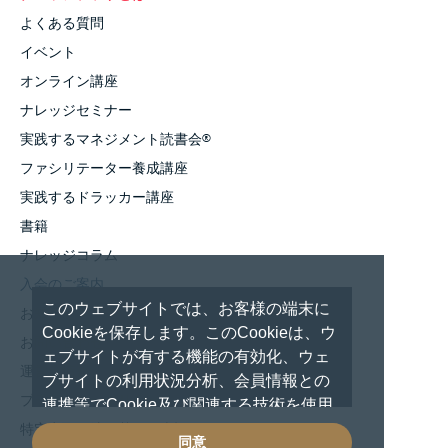
よくある質問
イベント
オンライン講座
ナレッジセミナー
実践するマネジメント読書会
®
ファシリテーター養成講座
実践するドラッカー講座
書籍
ナレッジコラム
入会のご案内
このウェブサイトでは、お客様の端末に
お知らせ
Cookieを保存します。このCookieは、ウ
お問い合わせ
ェブサイトが有する機能の有効化、ウェ
運営者情報
ブサイトの利用状況分析、会員情報との
プライバシーポリシー
連携等でCookie及び関連する技術を使用
しています。 これらの技術の使用に対し
特定商取引法に基づく表記
同意