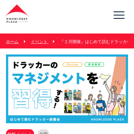
ホーム
イベント
『２月開催』はじめて読むドラッカー