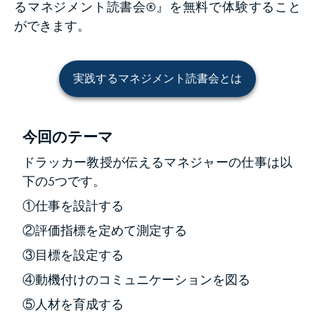
るマネジメ
ント読書会®︎』を無料で体験すること
ができます。
実践するマネジメント読書会とは
今回のテーマ
ドラッカー教授が伝えるマネジャーの仕事は以
下の5つです。
①仕事を設計する
②評価指標を定めて測定する
③目標を設定する
④動機付けのコミュニケーションを図る
⑤人材を育成する