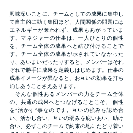
興味深いことに、チームとしての成果に集中し
て自主的に動く集団ほど、人間関係の問題には
エネルギーが奪われず、成果もあがっていま
す。マネジャーの仕事は、一人ひとりの個性
を、チーム全体の成果へと結び付けることで
す。チーム全体の成果が示されていなかった
り、あいまいだったりすると、メンバーはそれ
ぞれで勝手に成果を定義しはじめます。仕事の
成果イメージが異なると、お互いの効果を打ち
消しあうことさえあります。
そんな個性あるメンバーの力をチーム全体
の、共通の成果へとつなげることこそ、 個性
を“活かす”事なのです。互いの強みを認め合
い、活かし合い、互いの弱みを庇いあい、助け
合い、必ずこのチームで約束の地にたどり着い