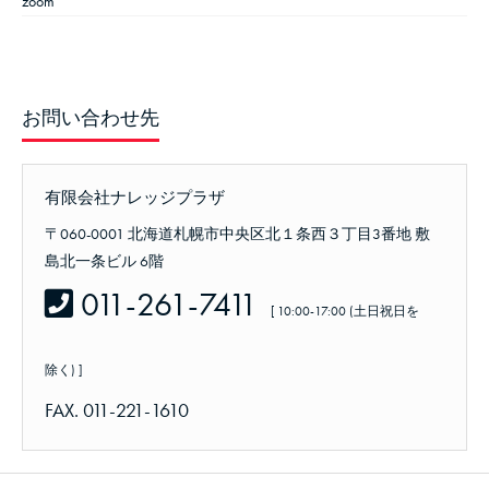
zoom
お問い合わせ先
有限会社ナレッジプラザ
〒060-0001 北海道札幌市中央区北１条西３丁目3番地 敷
島北一条ビル 6階
011-261-7411
[ 10:00-17:00 (土日祝日を
除く) ]
FAX. 011-221-1610