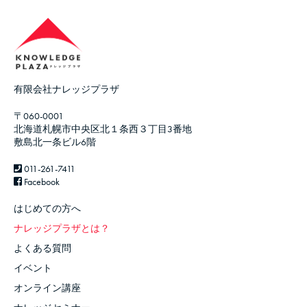
有限会社ナレッジプラザ
〒060-0001
北海道札幌市中央区北１条西３丁目3番地
敷島北一条ビル6階
011-261-7411
Facebook
はじめての方へ
ナレッジプラザとは？
よくある質問
イベント
オンライン講座