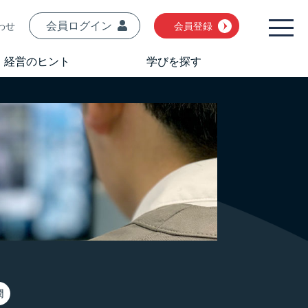
会員ログイン
わせ
会員登録
経営のヒント
学びを探す
潤