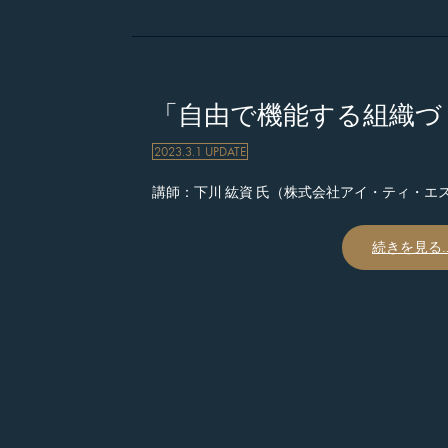
「自由で機能する組織づ
2023.3.1 UPDATE
講師：下川 紘資 氏（株式会社アイ・ティ・エ
続きを見る