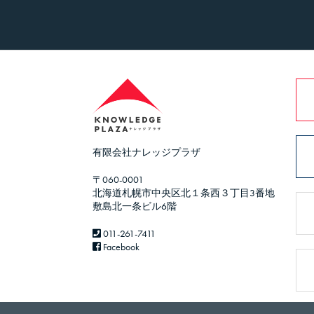
有限会社ナレッジプラザ
〒060-0001
北海道札幌市中央区北１条西３丁目3番地
敷島北一条ビル6階
011-261-7411
Facebook