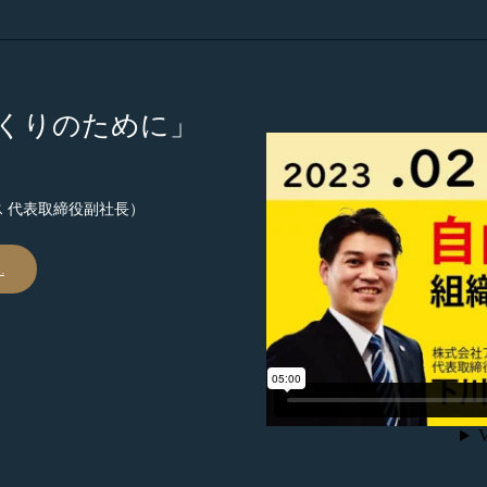
くりのために」
ス 代表取締役副社長）
…