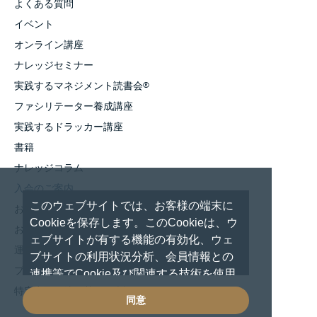
よくある質問
イベント
オンライン講座
ナレッジセミナー
実践するマネジメント読書会
®
ファシリテーター養成講座
実践するドラッカー講座
書籍
ナレッジコラム
入会のご案内
このウェブサイトでは、お客様の端末に
お知らせ
Cookieを保存します。このCookieは、ウ
お問い合わせ
ェブサイトが有する機能の有効化、ウェ
運営者情報
ブサイトの利用状況分析、会員情報との
プライバシーポリシー
連携等でCookie及び関連する技術を使用
しています。 これらの技術の使用に対し
特定商取引法に基づく表記
同意
て、閲覧を続行した場合は、Cookie使用