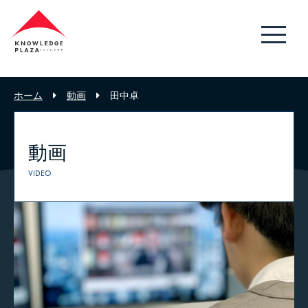
ホーム
動画
田中卓
動画
VIDEO