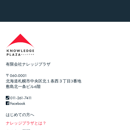
有限会社ナレッジプラザ
〒060-0001
北海道札幌市中央区北１条西３丁目3番地
敷島北一条ビル6階
011-261-7411
Facebook
はじめての方へ
ナレッジプラザとは？