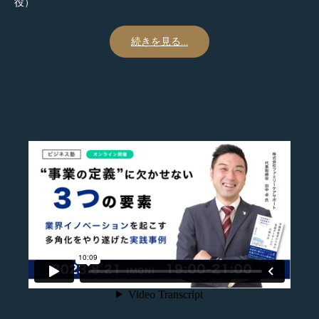
役）
続きを見る…