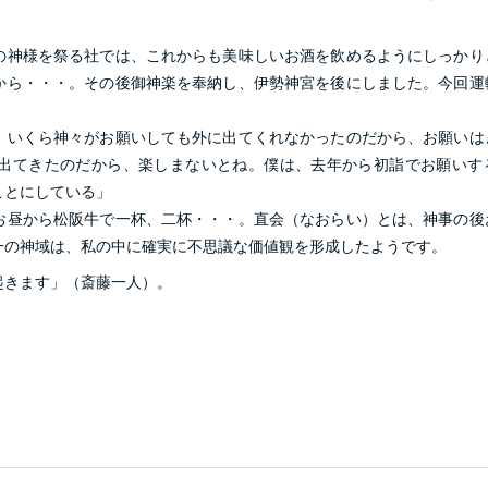
神様を祭る社では、これからも美味しいお酒を飲めるようにしっかり
から・・・。その後御神楽を奉納し、伊勢神宮を後にしました。今回運
、いくら神々がお願いしても外に出てくれなかったのだから、お願いは
出てきたのだから、楽しまないとね。僕は、去年から初詣でお願いす
ことにしている」
お昼から松阪牛で一杯、二杯・・・。直会（なおらい）とは、神事の後
一の神域は、私の中に確実に不思議な価値観を形成したようです。
起きます」（斎藤一人）。