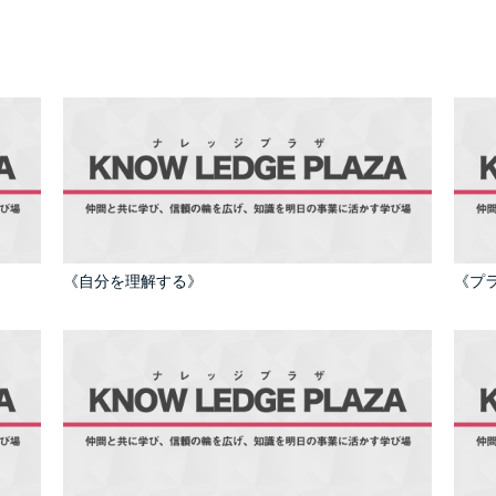
《自分を理解する》
《プ