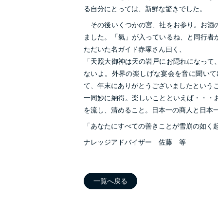
る自分にとっては、新鮮な驚きでした。
その後いくつかの宮、社をお参り。お酒の
ました。「氣」が入っているね、と同行者
ただいた名ガイド赤塚さん曰く、
「天照大御神は天の岩戸にお隠れになって
ないよ。外界の楽しげな宴会を音に聞いて
て、年末にありがとうございましたという
一同妙に納得。楽しいことといえば・・・
を流し、清めること。日本一の商人と日本
「あなたにすべての善きことが雪崩の如く
ナレッジアドバイザー 佐藤 等
一覧へ戻る