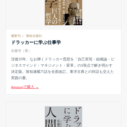
最新刊 ／ 致知出版社
ドラッカーに学ぶ仕事学
佐藤等（著）
没後20年、なお輝くドラッカー思想を「自己実現・組織論・ビ
ジネスマインド・マネジメント・変革」の5視点で解き明かす
決定版。致知連載71話を全面改訂。東洋古典との対話も交えた
実践の書。
Amazonで購入 →