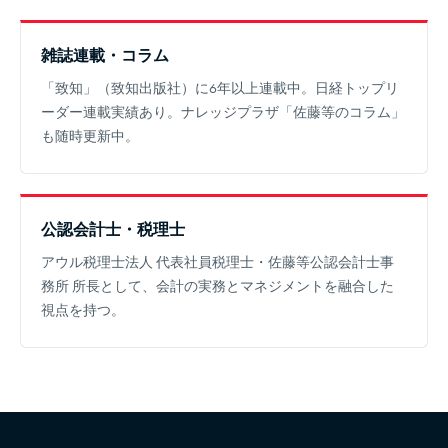
雑誌連載・コラム
「致知」（致知出版社）に6年以上連載中。日経トップリ
ーダー連載実績あり。ナレッジプラザ「佐藤等のコラム」
も随時更新中。
公認会計士・税理士
アウル税理士法人 代表社員税理士・佐藤等公認会計士事
務所 所長として、会計の実務とマネジメントを融合した
視点を持つ。