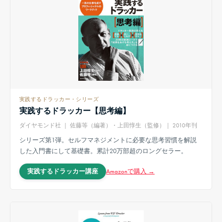
実践するドラッカー・シリーズ
実践するドラッカー【思考編】
ダイヤモンド社 ｜ 佐藤等（編著）・上田惇生（監修）｜ 2010年刊
シリーズ第1弾。セルフマネジメントに必要な思考習慣を解説
した入門書にして基礎書。累計20万部超のロングセラー。
Amazonで購入 →
実践するドラッカー講座