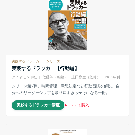
実践するドラッカー・シリーズ
実践するドラッカー【行動編】
ダイヤモンド社 ｜ 佐藤等（編著）・上田惇生（監修）｜ 2010年刊
シリーズ第2弾。時間管理・意思決定など行動習慣を解説。自
分へのリーダーシップを取り戻すきっかけになる一冊。
Amazonで購入 →
実践するドラッカー講座