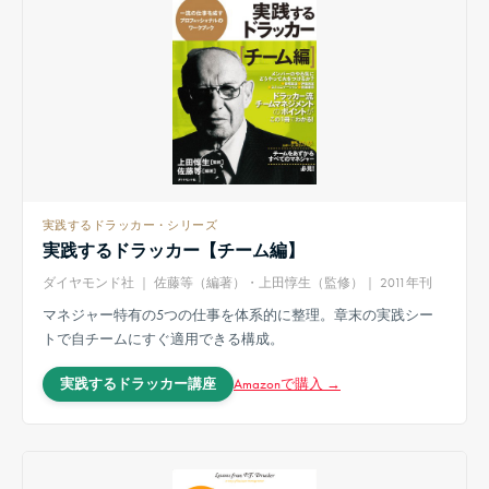
実践するドラッカー・シリーズ
実践するドラッカー【チーム編】
ダイヤモンド社 ｜ 佐藤等（編著）・上田惇生（監修）｜ 2011年刊
マネジャー特有の5つの仕事を体系的に整理。章末の実践シー
トで自チームにすぐ適用できる構成。
Amazonで購入 →
実践するドラッカー講座