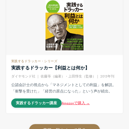
実践するドラッカー・シリーズ
実践するドラッカー【利益とは何か】
ダイヤモンド社 ｜ 佐藤等（編著）・上田惇生（監修）｜ 2013年刊
公認会計士の視点から「マネジメントとしての利益」を解説。
「衝撃を受けた」「経営の原点になった」という声が続出。
Amazonで購入 →
実践するドラッカー講座