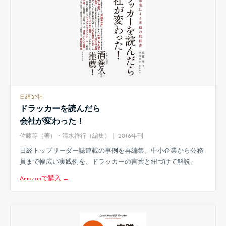
日経BP社
ドラッカーを読んだら
会社が変わった！
佐藤等（著）・清水祥行（編集）｜ 2016年刊
日経トップリーダー誌連載の事例を再編集。中小企業から公務
員まで幅広い実践例を、ドラッカーの言葉と紐づけて解説。
Amazonで購入 →