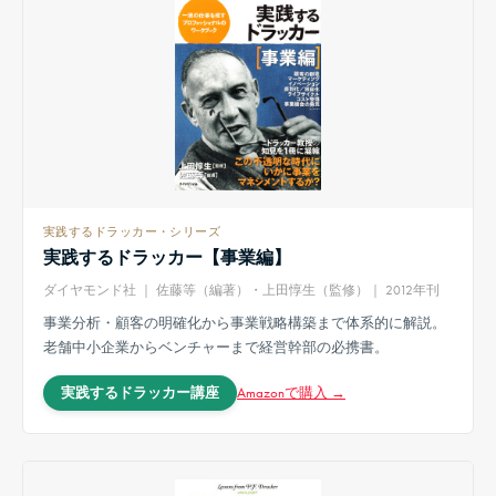
実践するドラッカー・シリーズ
実践するドラッカー【事業編】
ダイヤモンド社 ｜ 佐藤等（編著）・上田惇生（監修）｜ 2012年刊
事業分析・顧客の明確化から事業戦略構築まで体系的に解説。
老舗中小企業からベンチャーまで経営幹部の必携書。
Amazonで購入 →
実践するドラッカー講座