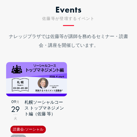
Events
佐藤等が登壇するイベント
ナレッジプラザでは佐藤等が講師を務めるセミナー・読書
会・講座を開催しています。
09
札幌ソーシャルコー
月
29
ス トップマネジメン
ト編（佐藤 等）
火
読書会-ソーシャル