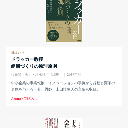
日経BP社
ドラッカー教授
組織づくりの原理原則
佐藤等（著）・清水祥行（編集）｜ 2019年刊
中小企業の事業転換・イノベーションの事例から行動と変革の
勇気を与える一冊。恩師・上田惇生氏の言葉も収録。
Amazonで購入 →