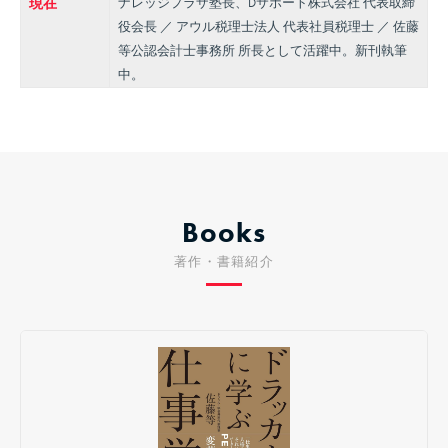
現在
ナレッジプラザ塾長、Dサポート株式会社 代表取締
役会長 ／ アウル税理士法人 代表社員税理士 ／ 佐藤
等公認会計士事務所 所長として活躍中。新刊執筆
中。
Books
著作・書籍紹介