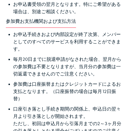
お申込書受領の翌月となります。特にご希望がある
場合は、別途ご相談ください。
参加費お支払機関および支払方法
お申込手続きおよび内部設定が終了次第、メンバー
としてのすべてのサービスを利用することができま
す。
毎月20日までに脱退申請がなされた場合、翌月から
の参加費は不要となりますが、当月分の参加費は一
切返還できませんのでご注意ください。
参加費は口座振替またはクレジットカードによるお
支払となります。（口座振替の場合は毎月12日振
替）
口座引き落とし手続き期間の関係上、申込日の翌々
月より引き落としが開始されます。
ただし、初回は申込月から引落月までの2～3ヶ月分
の引き落としとなる場合がございますのでご注意く