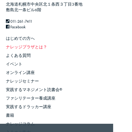
北海道札幌市中央区北１条西３丁目3番地
敷島北一条ビル6階
011-261-7411
Facebook
はじめての方へ
ナレッジプラザとは？
よくある質問
イベント
オンライン講座
ナレッジセミナー
実践するマネジメント読書会
®
ファシリテーター養成講座
実践するドラッカー講座
書籍
ナレッジコラム