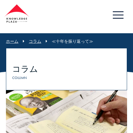
ホーム
コラム
≪十年を振り返って≫
コラム
COLUMN