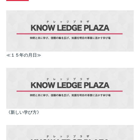
≪１５年の月日≫
《新しい学び方》