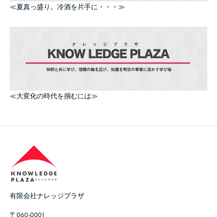
≪夏真っ盛り。冷酒を片手に・・・≫
≪大変化の時代を掴むには≫
有限会社ナレッジプラザ
〒060-0001