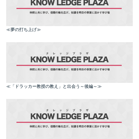
≪夢の打ち上げ≫
≪「ドラッカー教授の教え」と出会う～後編～≫