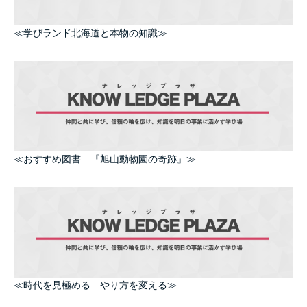
≪学びランド北海道と本物の知識≫
≪おすすめ図書 『旭山動物園の奇跡』≫
≪時代を見極める やり方を変える≫