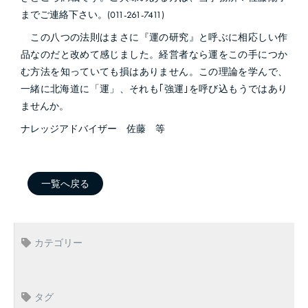
までご連絡下さい。(011-261-7411)
この八つの法則はまさに『運の研究』と呼ぶに相応しい作
品なのだと改めて感じました。経営者なら運をこの手につか
む方法を知っていても損はありません。この理論を学んで、
一緒に北海道に「運」、それも｢強運｣を呼び込もうではあり
ませんか。
ナレッジアドバイザー 佐藤 等
一覧へ戻る
カテゴリー
タグ