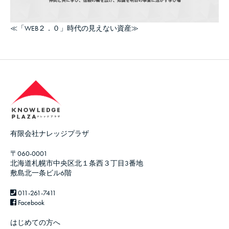
≪「WEB２．０」時代の見えない資産≫
有限会社ナレッジプラザ
〒060-0001
北海道札幌市中央区北１条西３丁目3番地
敷島北一条ビル6階
011-261-7411
Facebook
はじめての方へ