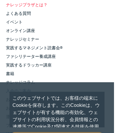
ナレッジプラザとは？
よくある質問
イベント
オンライン講座
ナレッジセミナー
実践するマネジメント読書会
®
ファシリテーター養成講座
実践するドラッカー講座
書籍
ナレッジコラム
入会のご案内
このウェブサイトでは、お客様の端末に
お知らせ
Cookieを保存します。このCookieは、ウ
お問い合わせ
ェブサイトが有する機能の有効化、ウェ
運営者情報
ブサイトの利用状況分析、会員情報との
プライバシーポリシー
連携等でCookie及び関連する技術を使用