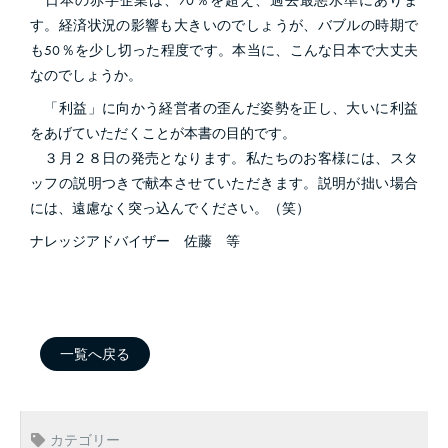
日本の赤字企業は、70％を超え、過去最悪水準にありま
す。経済状況の影響も大きいのでしょうが、バブルの時期で
も50％を少し切った程度です。本当に、こんな日本で大丈夫
なのでしょうか。
「利益」に向かう経営者の歪んだ姿勢を正し、大いに利益
をあげていただくことが本書の目的です。
３月２８日の発売となります。私たちのお客様には、スタ
ッフの説明つきで献本させていただきます。説明が拙い場合
には、遠慮なく突っ込んでください。（笑）
ナレッジアドバイザー 佐藤 等
一覧へ戻る
カテゴリー