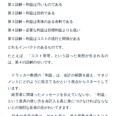
第１誤解～利益は汚いものである
第２誤解～利益は目的である
第３誤解～利益は実体のある余剰である
第４誤解～必要な利益は目標利益よりも低い
第５誤解～利益はコストの流行と関係がある
どれもインパクトのあるものです。
たとえば、「コスト管理」という誤った発想が生まれるの
は、第４の誤解のせいです。
ドラッカー教授の「利益」は、会計の範囲を超え、マネジ
メントにどのように役立てるかという視点からスタートして
います。
経営者に間違ったメッセージを伝えていないか。「利益」
という道具の使い方を会計人も真に身につけなければならな
いとの強烈な反省の念がわいてきます。