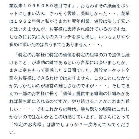
業以来１０９５０８０枚目です」。おもわずその紙面をポケ
ットにしまい込み、さっそく舌鼓。美味しかった・・。創業
は１９６２年何と私がうまれた翌年創業。値段は決して安い
とはいえませんが、お客様に支持され続けているのですね。
ちなみにお気に入りのスコッチを探し出し、いつもよりやや
多めに頂いたのは言うまでもありません・・・。
「特定のお客様に特定の価値を特定の組織の力で提供し続
けること」が成功の鍵であるという言葉に出会いましたが、
まさに身をもって実感した３日間でした。所詮マーケット全
部をお客様にできるわけではありません。このことになかな
か気づかないのが経営の難しさなのですが・・・。そしてほ
んの一部のお客様に長く「価値」提供する組織の仕組みがあ
れば勝ち組に入れるのですが、やり続けることがこれまた難
しい・・・。でもこれからの時代、勝ち残りの戦略はこれし
かないのではないかとこの頃感じています。皆さんにとって
「特定のお客様」は誰でしょうか？一度考えてみてくださ
い。