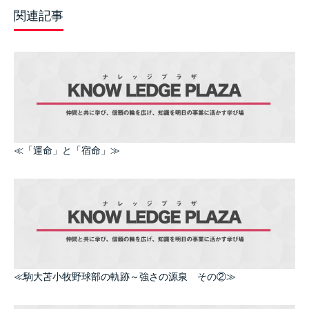
関連記事
≪「運命」と「宿命」≫
≪駒大苫小牧野球部の軌跡～強さの源泉 その②≫