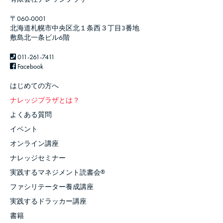
〒060-0001
北海道札幌市中央区北１条西３丁目3番地
敷島北一条ビル6階
011-261-7411
Facebook
はじめての方へ
ナレッジプラザとは？
よくある質問
イベント
オンライン講座
ナレッジセミナー
実践するマネジメント読書会
®
ファシリテーター養成講座
実践するドラッカー講座
書籍