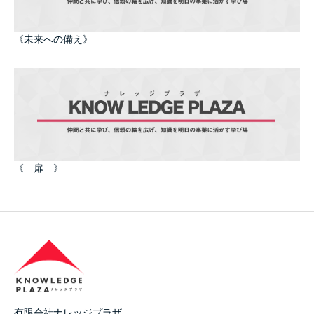
《未来への備え》
《 扉 》
有限会社ナレッジプラザ