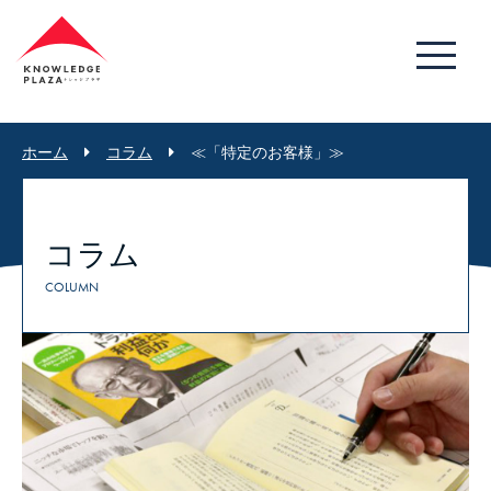
ホーム
コラム
≪「特定のお客様」≫
コラム
COLUMN