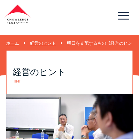
ホーム
経営のヒント
明日を支配するもの【経営のヒント 5
経営のヒント
HINT