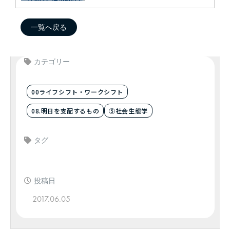
一覧へ戻る
カテゴリー
00ライフシフト・ワークシフト
08.明日を支配するもの
⑤社会生態学
タグ
投稿日
2017.06.05