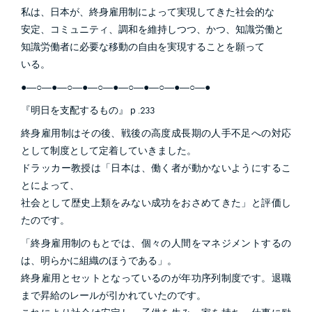
私は、日本が、終身雇用制によって実現してきた社会的な
安定、コミュニティ、調和を維持しつつ、かつ、知識労働と
知識労働者に必要な移動の自由を実現することを願って
いる。
●―○―●―○―●―○―●―○―●―○―●―○―●
『明日を支配するもの』ｐ.233
終身雇用制はその後、戦後の高度成長期の人手不足への対応
として制度として定着していきました。
ドラッカー教授は「日本は、働く者が動かないようにするこ
とによって、
社会として歴史上類をみない成功をおさめてきた」と評価し
たのです。
「終身雇用制のもとでは、個々の人間をマネジメントするの
は、明らかに組織のほうである」。
終身雇用とセットとなっているのが年功序列制度です。退職
まで昇給のレールが引かれていたのです。