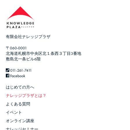
有限会社ナレッジプラザ
〒060-0001
北海道札幌市中央区北１条西３丁目3番地
敷島北一条ビル6階
011-261-7411
Facebook
はじめての方へ
ナレッジプラザとは？
よくある質問
イベント
オンライン講座
ナレッジセミナー