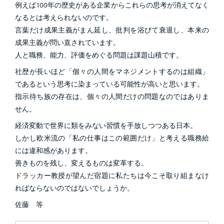
例えば100年の歴史がある企業からこれらの思考が消えてなく
なるとは考えられないのです。
言葉だけ成果主義がまん延し、批判を浴びて衰退し、本来の
成果主義が問い直されています。
人と職務、能力、評価をめぐる問題は課題山積です。
社歴が長いほど「個々の人間をマネジメントするのは組織」
であるという思考に染まっている可能性が高いと思います。
指示待ち族の存在は、個々の人間だけの問題なのではありま
せん。
経済変動で世界に類をみない習慣を手放しつつある日本。
しかし欧米流の「私の仕事はこの範囲だけ」と考える職務給
には違和感があります。
善きものを残し、変えるものは変革する。
ドラッカー教授が望んだ宿題に私たちは今こそ取り組まなけ
ればならないのではないでしょうか。
佐藤 等