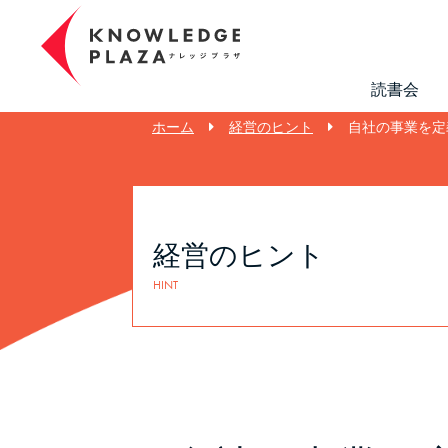
読書会
ホーム
経営のヒント
自社の事業を定
経営のヒント
HINT