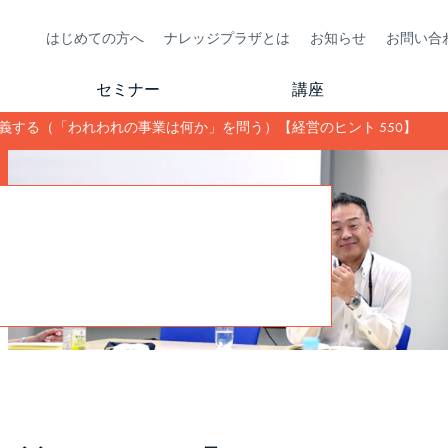
はじめての方へ
ナレッジプラザとは
お知らせ
お問い合
セミナー
講座
義する（「われわれの事業は何か」を問う）【経営のヒント 550】