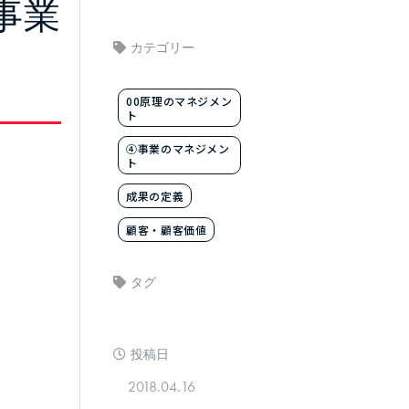
事業
カテゴリー
】
00原理のマネジメン
ト
④事業のマネジメン
ト
成果の定義
顧客・顧客価値
タグ
投稿日
2018.04.16