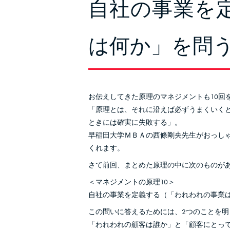
自社の事業を
は何か」を問う
お伝えしてきた原理のマネジメントも10回
「原理とは、それに沿えば必ずうまくいく
ときには確実に失敗する」。
早稲田大学ＭＢＡの西條剛央先生がおっし
くれます。
さて前回、まとめた原理の中に次のものが
＜マネジメントの原理10＞
自社の事業を定義する（「われわれの事業
この問いに答えるためには、2つのことを
「われわれの顧客は誰か」と「顧客にとっ