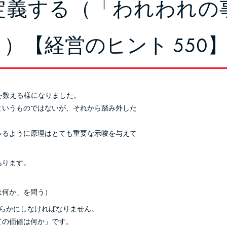
定義する（「われわれの
）【経営のヒント 550
を数える様になりました。
というものではないが、それから踏み外した
ゃるように原理はとても重要な示唆を与えて
あります。
は何か」を問う）
明らかにしなければなりません。
ての価値は何か」です。