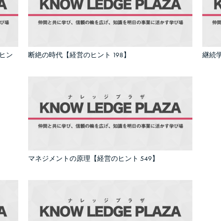
ヒン
断絶の時代【経営のヒント 198】
継続学
マネジメントの原理【経営のヒント 549】