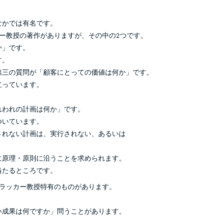
なかでは有名です。
ー教授の著作がありますが、その中の2つです。
か」です。
す。
第三の質問が「顧客にとっての価値は何か」です。
立っています。
れわれの計画は何か」です。
ついています。
されない計画は、実行されない、あるいは
。
に原理・原則に沿うことを求められます。
当たるところです。
ドラッカー教授特有のものがあります。
い成果は何ですか」問うことがあります。