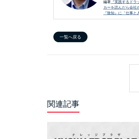
編著
『実践するドラ
カーを読んだら会社
『致知』に「仕事と
一覧へ戻る
関連記事