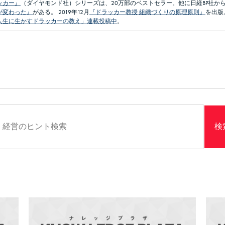
ッカー』
（ダイヤモンド社）シリーズは、20万部のベストセラー。他に日経BP社か
が変わった』
がある。 2019年12月
『ドラッカー教授 組織づくりの原理原則』
を出版
人生に生かすドラッカーの教え」連載投稿中
。