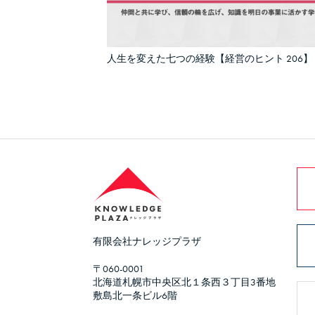
人生を変えた七つの経験【経営のヒント 206】
有限会社ナレッジプラザ
〒060-0001
北海道札幌市中央区北１条西３丁目3番地
敷島北一条ビル6階