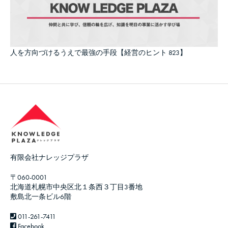
人を方向づけるうえで最強の手段【経営のヒント 823】
有限会社ナレッジプラザ
〒060-0001
北海道札幌市中央区北１条西３丁目3番地
敷島北一条ビル6階
011-261-7411
Facebook