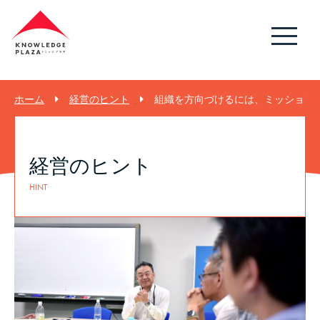
ホーム
経営のヒント
組織を方向づけるには、ミッションや
経営のヒント
HINT