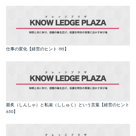
仕事の変化【経営のヒント 195】
親炙（しんしゃ）と私淑（ししゅく）という言葉【経営のヒント
650】