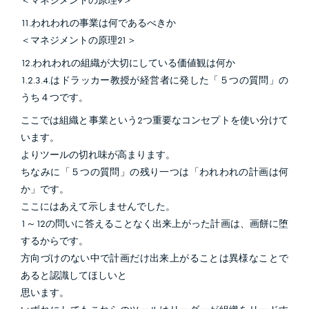
＜マネジメントの原理9＞
11.われわれの事業は何であるべきか
＜マネジメントの原理21＞
12.われわれの組織が大切にしている価値観は何か
1.2.3.4.はドラッカー教授が経営者に発した「５つの質問」の
うち４つです。
ここでは組織と事業という2つ重要なコンセプトを使い分けて
います。
よりツールの切れ味が高まります。
ちなみに「５つの質問」の残り一つは「われわれの計画は何
か」です。
ここにはあえて示しませんでした。
1～12の問いに答えることなく出来上がった計画は、画餅に堕
するからです。
方向づけのない中で計画だけ出来上がることは異様なことで
あると認識してほしいと
思います。