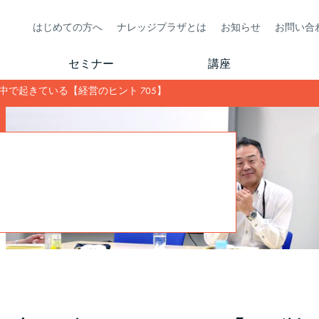
はじめての方へ
ナレッジプラザとは
お知らせ
お問い合
セミナー
講座
中で起きている【経営のヒント 705】