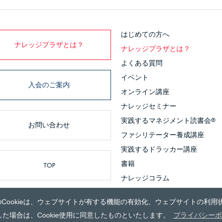
はじめての方へ
ナレッジプラザとは？
ナレッジプラザとは？
よくある質問
イベント
入会のご案内
オンライン講座
ナレッジセミナー
実践するマネジメント読書会
®
お問い合わせ
ファシリテーター養成講座
実践するドラッカー講座
書籍
TOP
ナレッジコラム
のCookieは、ウェブサイトが有する機能の有効化、ウェブサイトの利用状
© 2012 KNOWLEDGE PLAZA_
た場合は、Cookie使用に同意したものといたします。
プライバシーポ