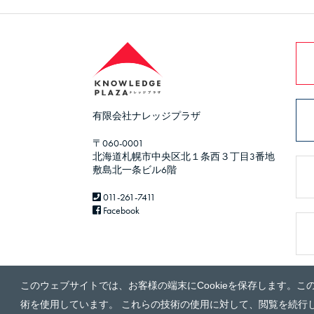
有限会社ナレッジプラザ
〒060-0001
北海道札幌市中央区北１条西３丁目3番地
敷島北一条ビル6階
011-261-7411
Facebook
このウェブサイトでは、お客様の端末にCookieを保存します。こ
術を使用しています。 これらの技術の使用に対して、閲覧を続行し