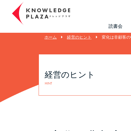
読書会
ホーム
経営のヒント
変化は非顧客の
経営のヒント
HINT