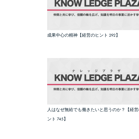
成果中心の精神【経営のヒント 292】
人はなぜ無給でも働きたいと思うのか？【経営
ント 745】