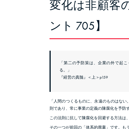
変化は非顧客
ント 705】
「第二の予防策は、企業の外で起こ
る。」
『経営の真髄』＜上＞p159
「人間のつくるものに、永遠のものはない
則であり、常に事業の定義の陳腐化を予防
この法則に抗して陳腐化を回避する方法は
その一つが前回の「体系的廃棄」です。も