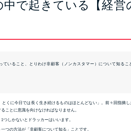
の中で起きている【経営
っていること、とりわけ非顧客（ノンカスタマー）について知るこ
。とくに今日では長く生き続けるものはほとんどない」。前々回指摘し
することに意識を向けなければなりません。
、2つしかないとドラッカーはいいます。
う一つの方法が「非顧客について知る」ことです。