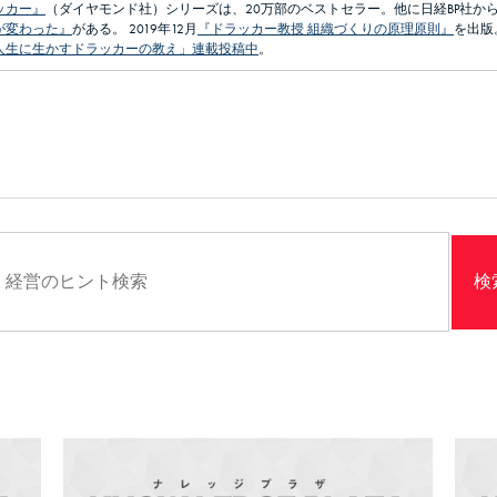
ッカー』
（ダイヤモンド社）シリーズは、20万部のベストセラー。他に日経BP社か
が変わった』
がある。 2019年12月
『ドラッカー教授 組織づくりの原理原則』
を出版
人生に生かすドラッカーの教え」連載投稿中
。