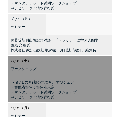
・マンダラチャート質問ワークショップ
⇒ナビゲータ：清水祥行氏
８/１（月）
セミナー
佐藤等新刊出版記念対談 「ドラッカーに学ぶ人間学」
藤尾 允泰 氏
株式会社 致知出版社 取締役 月刊誌『致知』編集長
８/６（土）
ワークショップ
・８/１の月B塾の気づき、学びシェア
・実践者報告：報告者未定
・マンダラチャート質問ワークショップ
⇒ナビゲータ：清水祥行氏
９/５（月）
セミナー