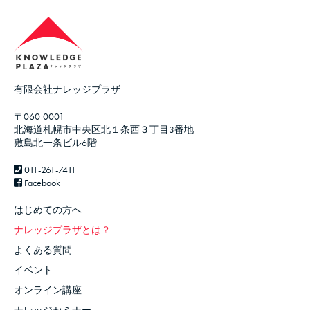
有限会社ナレッジプラザ
〒060-0001
北海道札幌市中央区北１条西３丁目3番地
敷島北一条ビル6階
011-261-7411
Facebook
はじめての方へ
ナレッジプラザとは？
よくある質問
イベント
オンライン講座
ナレッジセミナー