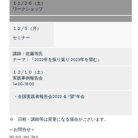
１１/２６（土）
ワークショップ
１２/５（月）
セミナー
講師：佐藤等氏
テーマ：『2022年を振り返り 2023年を望む』
１２/１０（土）
実践事例報告会
14:00-18:00
・全国実践者報告会2022 ＆ “望”年会
※ 日程・講師等は変更になる場合がございます。
＜お問合せ＞
TEL:011-261-7411