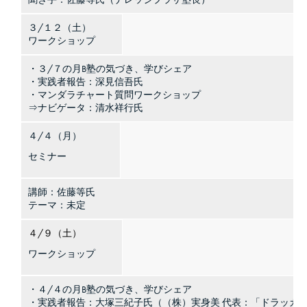
３/１２（土）
ワークショップ
・３/７の月B塾の気づき、学びシェア
・実践者報告：深見信吾氏
・マンダラチャート質問ワークショップ
⇒ナビゲータ：清水祥行氏
４/４（月）
セミナー
講師：佐藤等氏
テーマ：未定
４/９（土）
ワークショップ
・４/４の月B塾の気づき、学びシェア
・実践者報告：大塚三紀子氏（（株）実身美 代表：「ドラッカ