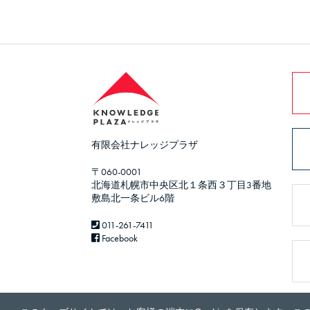
有限会社ナレッジプラザ
〒060-0001
北海道札幌市中央区北１条西３丁目3番地
敷島北一条ビル6階
011-261-7411
Facebook