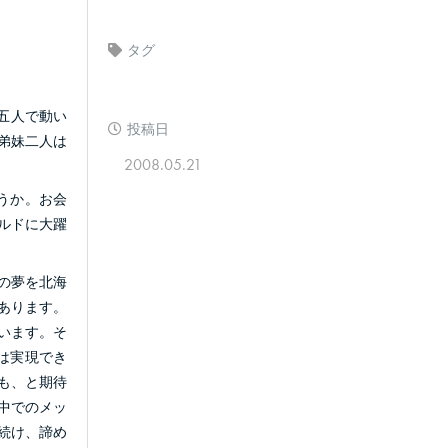
タグ
五人で動い
投稿日
弟妹二人は
2008.05.21
うか。お会
ルドに大躍
の夢を北海
あります。
います。そ
は実現でき
も、と期待
中でのメッ
続け、諦め