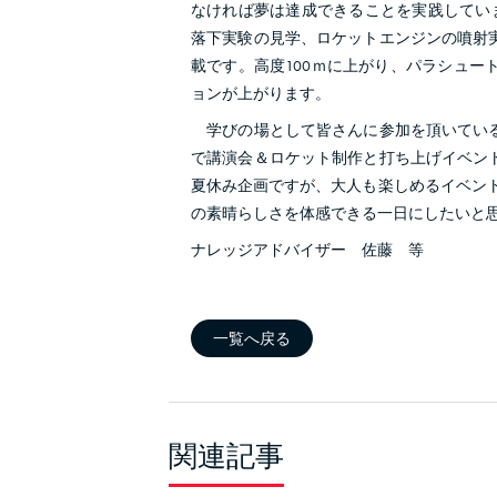
なければ夢は達成できることを実践してい
落下実験の見学、ロケットエンジンの噴射
載です。高度100ｍに上がり、パラシュ
ョンが上がります。
学びの場として皆さんに参加を頂いている
で講演会＆ロケット制作と打ち上げイベン
夏休み企画ですが、大人も楽しめるイベントで
の素晴らしさを体感できる一日にしたいと思います
ナレッジアドバイザー 佐藤 等
一覧へ戻る
関連記事