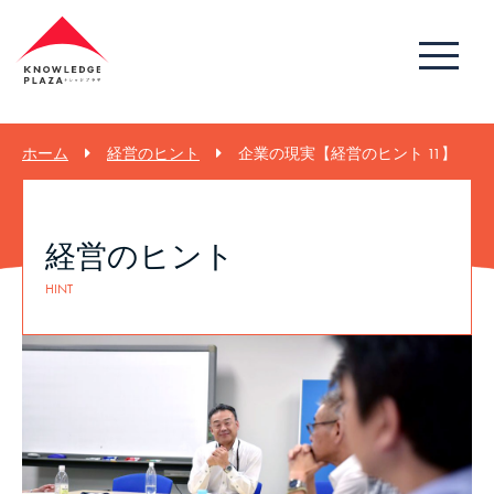
ホーム
経営のヒント
企業の現実【経営のヒント 11】
経営のヒント
HINT