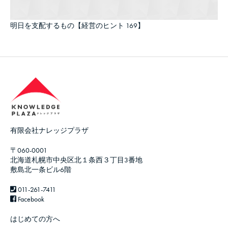
明日を支配するもの【経営のヒント 169】
有限会社ナレッジプラザ
〒060-0001
北海道札幌市中央区北１条西３丁目3番地
敷島北一条ビル6階
011-261-7411
Facebook
はじめての方へ