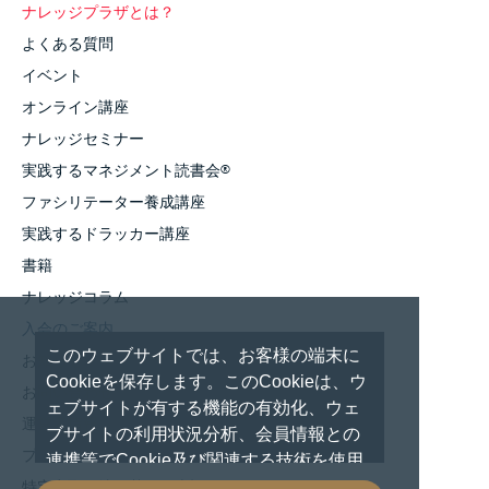
ナレッジプラザとは？
よくある質問
イベント
オンライン講座
ナレッジセミナー
実践するマネジメント読書会
®
ファシリテーター養成講座
実践するドラッカー講座
書籍
ナレッジコラム
入会のご案内
このウェブサイトでは、お客様の端末に
お知らせ
Cookieを保存します。このCookieは、ウ
お問い合わせ
ェブサイトが有する機能の有効化、ウェ
運営者情報
ブサイトの利用状況分析、会員情報との
プライバシーポリシー
連携等でCookie及び関連する技術を使用
しています。 これらの技術の使用に対し
特定商取引法に基づく表記