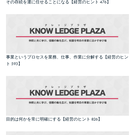
その存続を運に任せることになる【経営のヒント 476】
事業というプロセスを業務、仕事、作業に分解する【経営のヒン
ト 593】
目的は何かを常に明確にする【経営のヒント 826】