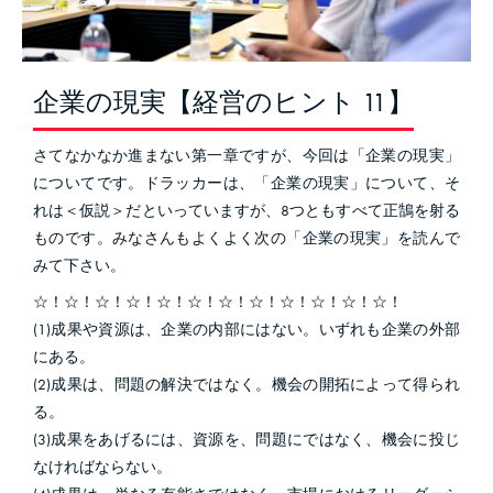
企業の現実【経営のヒント 11】
さてなかなか進まない第一章ですが、今回は「企業の現実」
についてです。ドラッカーは、「企業の現実」について、そ
れは＜仮説＞だといっていますが、8つともすべて正鵠を射る
ものです。みなさんもよくよく次の「企業の現実」を読んで
みて下さい。
☆！☆！☆！☆！☆！☆！☆！☆！☆！☆！☆！☆！
(1)成果や資源は、企業の内部にはない。いずれも企業の外部
にある。
(2)成果は、問題の解決ではなく。機会の開拓によって得られ
る。
(3)成果をあげるには、資源を、問題にではなく、機会に投じ
なければならない。