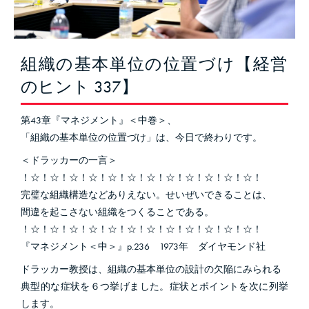
組織の基本単位の位置づけ【経営
のヒント 337】
第43章『マネジメント』＜中巻＞、
「組織の基本単位の位置づけ」は、今日で終わりです。
＜ドラッカーの一言＞
！☆！☆！☆！☆！☆！☆！☆！☆！☆！☆！☆！☆！
完璧な組織構造などありえない。せいぜいできることは、
間違を起こさない組織をつくることである。
！☆！☆！☆！☆！☆！☆！☆！☆！☆！☆！☆！☆！
『マネジメント＜中＞』p.236 1973年 ダイヤモンド社
ドラッカー教授は、組織の基本単位の設計の欠陥にみられる
典型的な症状を６つ挙げました。症状とポイントを次に列挙
します。