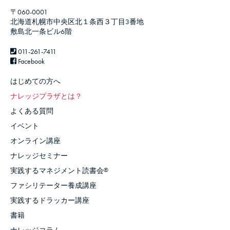
〒060-0001
北海道札幌市中央区北１条西３丁目3番地
敷島北一条ビル6階
011-261-7411
Facebook
はじめての方へ
ナレッジプラザとは？
よくある質問
イベント
オンライン講座
ナレッジセミナー
実践するマネジメント読書会
®
ファシリテーター養成講座
実践するドラッカー講座
書籍