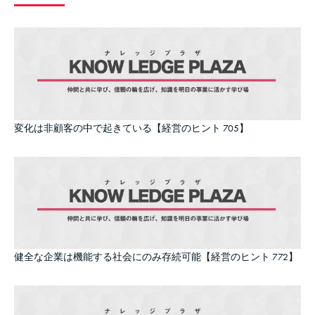
変化は非顧客の中で起きている【経営のヒント 705】
健全な企業は機能する社会にのみ存続可能【経営のヒント 772】