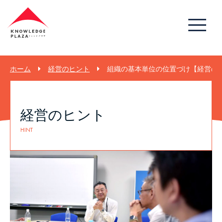
ホーム
経営のヒント
組織の基本単位の位置づけ【経営のヒン
経営のヒント
HINT