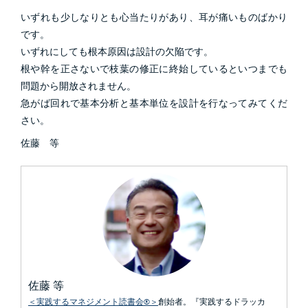
いずれも少しなりとも心当たりがあり、耳が痛いものばかり
です。
いずれにしても根本原因は設計の欠陥です。
根や幹を正さないで枝葉の修正に終始しているといつまでも
問題から開放されません。
急がば回れで基本分析と基本単位を設計を行なってみてくだ
さい。
佐藤 等
佐藤 等
＜実践するマネジメント読書会®＞
創始者。『実践するドラッカ