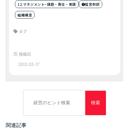
12.マネジメント~課題・責任・実践
❶経営幹部
組織構造
タグ
投稿日
2012.05.17
関連記事