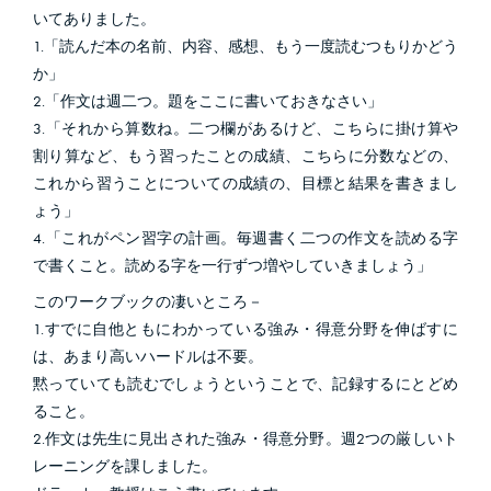
いてありました。
1.「読んだ本の名前、内容、感想、もう一度読むつもりかどう
か」
2.「作文は週二つ。題をここに書いておきなさい」
3.「それから算数ね。二つ欄があるけど、こちらに掛け算や
割り算など、もう習ったことの成績、こちらに分数などの、
これから習うことについての成績の、目標と結果を書きまし
ょう」
4.「これがペン習字の計画。毎週書く二つの作文を読める字
で書くこと。読める字を一行ずつ増やしていきましょう」
このワークブックの凄いところ－
1.すでに自他ともにわかっている強み・得意分野を伸ばすに
は、あまり高いハードルは不要。
黙っていても読むでしょうということで、記録するにとどめ
ること。
2.作文は先生に見出された強み・得意分野。週2つの厳しいト
レーニングを課しました。