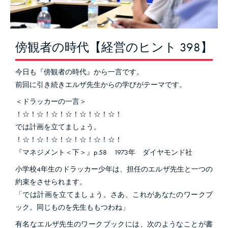
傍観者の時代【経営のヒント 398】
今日も『傍観者の時代』から一言です。
前回に引き続きエルザ先生からの学びがテーマです。
＜ドラッカーの一言＞
！☆！☆！☆！☆！☆！☆！☆！
では計画を立てましょう。
！☆！☆！☆！☆！☆！☆！☆！
『マネジメント＜下＞』p.58 1973年 ダイヤモンド社
小学校4年生のドラッカー少年は、担任のエルザ先生と一つの
約束をさせられます。
「では計画を立てましょう。さあ、これがあなたのワークブ
ック。同じものを先生ももつわね」
有名なエルザ先生のワークブックには、次のようなことが書