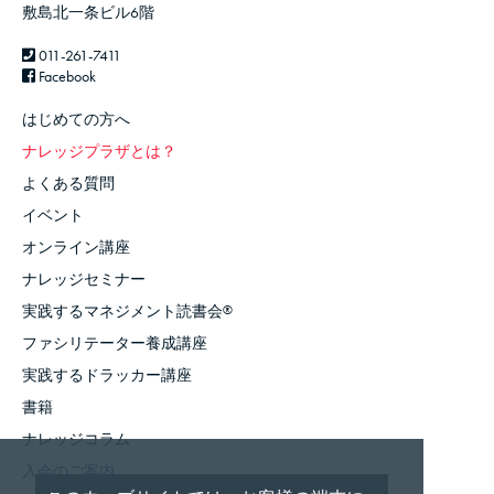
敷島北一条ビル6階
011-261-7411
Facebook
はじめての方へ
ナレッジプラザとは？
よくある質問
イベント
オンライン講座
ナレッジセミナー
実践するマネジメント読書会
®
ファシリテーター養成講座
実践するドラッカー講座
書籍
ナレッジコラム
入会のご案内