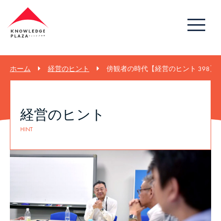
ホーム
経営のヒント
傍観者の時代【経営のヒント 398】
経営のヒント
HINT