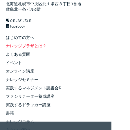
北海道札幌市中央区北１条西３丁目3番地
敷島北一条ビル6階
011-261-7411
Facebook
はじめての方へ
ナレッジプラザとは？
よくある質問
イベント
オンライン講座
ナレッジセミナー
実践するマネジメント読書会
®
ファシリテーター養成講座
実践するドラッカー講座
書籍
ナレッジコラム