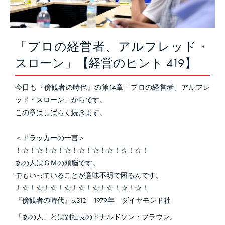
「プロの経営者、アルフレッド・
スローン」【経営のヒント 419】
今日も『傍観者の時代』の第14章「プロの経営者、アルフレ
ッド・スローン」からです。
この章はしばらく続きます。
＜ドラッカーの一言＞
！☆！☆！☆！☆！☆！☆！☆！☆！☆！
あの人はＧＭの頭脳です。
でもいっていることが意味不明で困るんです。
！☆！☆！☆！☆！☆！☆！☆！☆！☆！
『傍観者の時代』p.312 1979年 ダイヤモンド社
「あの人」とは副社長のドナルドソン・ブラウン。