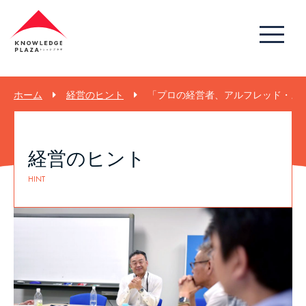
ホーム
経営のヒント
「プロの経営者、アルフレッド・スロ
経営のヒント
HINT