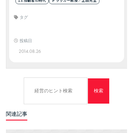
13.傍観者の時代
ドラッカー教授／上田先生
タグ
投稿日
2014.08.26
関連記事