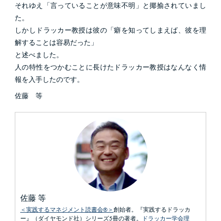
それゆえ「言っていることが意味不明」と揶揄されていまし
た。
しかしドラッカー教授は彼の「癖を知ってしまえば、彼を理
解することは容易だった」
と述べました。
人の特性をつかむことに長けたドラッカー教授はなんなく情
報を入手したのです。
佐藤 等
佐藤 等
＜実践するマネジメント読書会®＞
創始者。『実践するドラッカ
ー』（ダイヤモンド社）シリーズ5冊の著者。
ドラッカー学会理