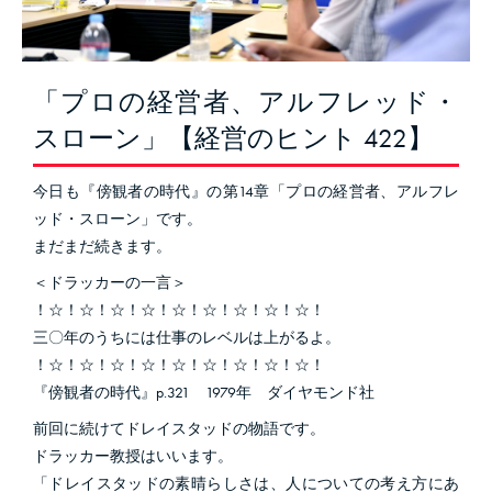
「プロの経営者、アルフレッド・
スローン」【経営のヒント 422】
今日も『傍観者の時代』の第14章「プロの経営者、アルフレ
ッド・スローン」です。
まだまだ続きます。
＜ドラッカーの一言＞
！☆！☆！☆！☆！☆！☆！☆！☆！☆！
三〇年のうちには仕事のレベルは上がるよ。
！☆！☆！☆！☆！☆！☆！☆！☆！☆！
『傍観者の時代』p.321 1979年 ダイヤモンド社
前回に続けてドレイスタッドの物語です。
ドラッカー教授はいいます。
「ドレイスタッドの素晴らしさは、人についての考え方にあ