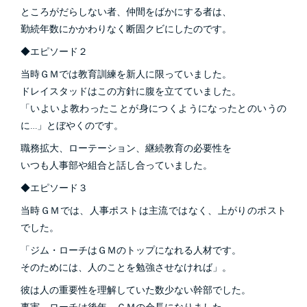
ところがだらしない者、仲間をばかにする者は、
勤続年数にかかわりなく断固クビにしたのです。
◆エピソード２
当時ＧＭでは教育訓練を新人に限っていました。
ドレイスタッドはこの方針に腹を立てていました。
「いよいよ教わったことが身につくようになったとのいうの
に…」とぼやくのです。
職務拡大、ローテーション、継続教育の必要性を
いつも人事部や組合と話し合っていました。
◆エピソード３
当時ＧＭでは、人事ポストは主流ではなく、上がりのポスト
でした。
「ジム・ローチはＧＭのトップになれる人材です。
そのためには、人のことを勉強させなければ」。
彼は人の重要性を理解していた数少ない幹部でした。