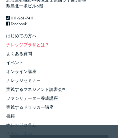
北海道札幌市中央区北１条西３丁目3番地
敷島北一条ビル6階
011-261-7411
Facebook
はじめての方へ
ナレッジプラザとは？
よくある質問
イベント
オンライン講座
ナレッジセミナー
実践するマネジメント読書会
®
ファシリテーター養成講座
実践するドラッカー講座
書籍
ナレッジコラム
入会のご案内