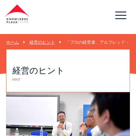
ホーム
経営のヒント
「プロの経営者、アルフレッド・スロ
経営のヒント
HINT