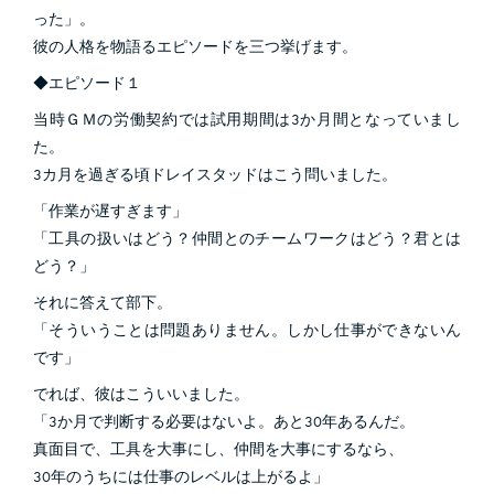
った」。
彼の人格を物語るエピソードを三つ挙げます。
◆エピソード１
当時ＧＭの労働契約では試用期間は3か月間となっていまし
た。
3カ月を過ぎる頃ドレイスタッドはこう問いました。
「作業が遅すぎます」
「工具の扱いはどう？仲間とのチームワークはどう？君とは
どう？」
それに答えて部下。
「そういうことは問題ありません。しかし仕事ができないん
です」
でれば、彼はこういいました。
「3か月で判断する必要はないよ。あと30年あるんだ。
真面目で、工具を大事にし、仲間を大事にするなら、
30年のうちには仕事のレベルは上がるよ」