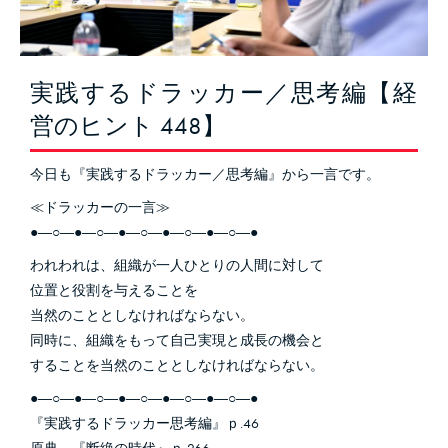
実践するドラッカー／思考編【経
営のヒント 448】
今日も『実践するドラッカー／思考編』から一言です。
≪ドラッカーの一言≫
●―○―●―○―●―○―●―○―●―○―●
われわれは、組織が一人ひとりの人間に対して
位置と役割を与えることを
当然のこととしなければならない。
同時に、組織をもって自己実現と成長の機会と
することを当然のこととしなければならない。
●―○―●―○―●―○―●―○―●―○―●
『実践するドラッカー思考編』ｐ.46