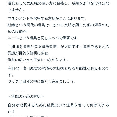
道具としての組織の使い方に習熟し、成果をあげなければな
りません。
マネジメントを習得する意味がここにあります。
組織という現代の道具は、かつて文明が興った頃の灌漑のた
めの設備や
ルールという道具と同じレベルで重要です。
「組織を道具と見る思考習慣」が大切です。道具であるとの
認識が目的を鮮明にさせ、
道具の使い方の工夫につながります。
今日の一言は経営の常識の大転換となる可能性があるもので
す。
ジックリ自分の中に落とし込みましょう。
－－－－－
＜実践のための問い＞
自分が成長するために組織という道具を使って何ができる
か？