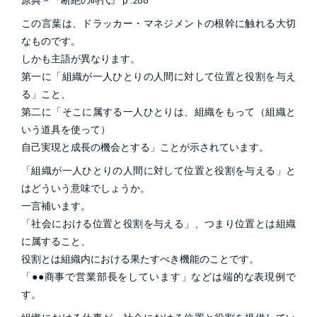
原典－『断絶の時代』ｐ.266
この言葉は、ドラッカー・マネジメントの根幹に触れる大切
なものです。
しかも主語が異なります。
第一に「組織が一人ひとりの人間に対して位置と役割を与え
る」こと、
第二に「そこに属する一人ひとりは、組織をもって（組織と
いう道具を使って）
自己実現と成長の機会とする」ことが示されています。
「組織が一人ひとりの人間に対して位置と役割を与える」と
はどういう意味でしょうか。
一言補います。
「社会における位置と役割を与える」、つまり位置とは組織
に属すること、
役割とは組織内における果たすべき機能のことです。
「●●商事で営業部長をしています」などは端的な表現例で
す。