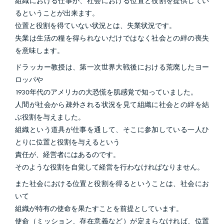
組織における仕事が、社会における位置と役割を提供してい
るということが出来ます。
位置と役割を得ていない状況とは、失業状況です。
失業は生活の糧を得られないだけではなく社会との絆の喪失
を意味します。
ドラッカー教授は、第一次世界大戦後における荒廃したヨー
ロッパや
1930年代のアメリカの大恐慌を肌感覚で知っていました。
人間が社会から疎外される状況を見て組織に社会との絆を結
ぶ役割を与えました。
組織という道具が仕事を通して、そこに参加している一人ひ
とりに位置と役割を与えるという
責任が、経営者にはあるのです。
そのような役割を自覚して経営を行わなければなりません。
また社会における位置と役割を得るということは、社会にお
いて
組織が特有の使命を果たすことを前提としています。
使命（ミッション、存在意義など）が定まらなければ、位置