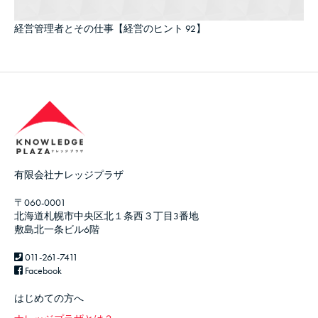
経営管理者とその仕事【経営のヒント 92】
有限会社ナレッジプラザ
〒060-0001
北海道札幌市中央区北１条西３丁目3番地
敷島北一条ビル6階
011-261-7411
Facebook
はじめての方へ