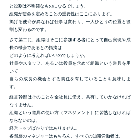
と役割は不明確なものになるでしょう。
組織が使命を定めることの重要性はここにあります。
掲げる使命が異なれば仕事は変わり、一人ひとりの位置と役
割も変わるのです。
さて第二に、組織はそこに参加する者にとって自己実現や成
長の機会であるとの指摘は
どのように考えればいいのでしょうか。
社員やスタッフ、あるいは役員を含めて組織という道具を用
いて
自らの成長の機会とする責任を有していることを意味しま
す。
経営幹部はそのことを全社員に伝え、共有していかなければ
なりません。
組織という道具の使い方（マネジメント）に習熟しなければ
ならないのは、
経営トップばかりではありません。
各階層のマネジャーはもちろん、すべての知識労働者は、