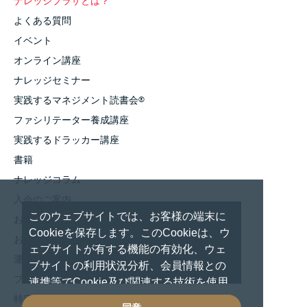
ナレッジプラザとは？
よくある質問
イベント
オンライン講座
ナレッジセミナー
実践するマネジメント読書会
®
ファシリテーター養成講座
実践するドラッカー講座
書籍
ナレッジコラム
入会のご案内
このウェブサイトでは、お客様の端末に
お知らせ
Cookieを保存します。このCookieは、ウ
お問い合わせ
ェブサイトが有する機能の有効化、ウェ
運営者情報
ブサイトの利用状況分析、会員情報との
プライバシーポリシー
連携等でCookie及び関連する技術を使用
しています。 これらの技術の使用に対し
特定商取引法に基づく表記