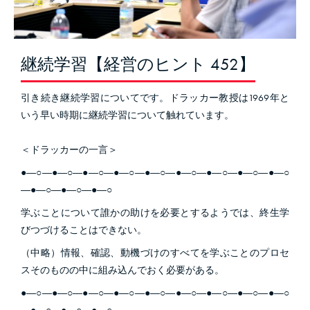
継続学習【経営のヒント 452】
引き続き継続学習についてです。ドラッカー教授は1969年と
いう早い時期に継続学習について触れています。
＜ドラッカーの一言＞
●―○―●―○―●―○―●―○―●―○―●―○―●―○―●―○―●―○
―●―○―●―○―●―○
学ぶことについて誰かの助けを必要とするようでは、終生学
びつづけることはできない。
（中略）情報、確認、動機づけのすべてを学ぶことのプロセ
スそのものの中に組み込んでおく必要がある。
●―○―●―○―●―○―●―○―●―○―●―○―●―○―●―○―●―○