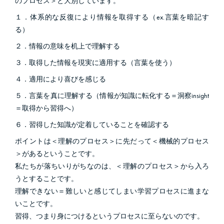
のプロセス＞と大別しています。
１．体系的な反復により情報を取得する（ex.言葉を暗記す
る）
２．情報の意味を机上で理解する
３．取得した情報を現実に適用する（言葉を使う）
４．適用により喜びを感じる
５．言葉を真に理解する（情報が知識に転化する＝洞察insight
＝取得から習得へ）
６．習得した知識が定着していることを確認する
ポイントは＜理解のプロセス＞に先だって＜機械的プロセス
＞があるということです。
私たちが落ちいりがちなのは、＜理解のプロセス＞から入ろ
うとすることです。
理解できない＝難しいと感じてしまい学習プロセスに進まな
いことです。
習得、つまり身につけるというプロセスに至らないのです。