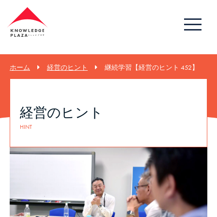
ホーム
経営のヒント
継続学習【経営のヒント 452】
経営のヒント
HINT