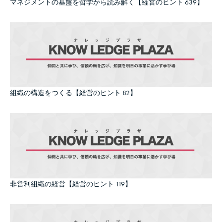
マネジメントの基盤を哲学から読み解く【経営のヒント 639】
組織の構造をつくる【経営のヒント 82】
非営利組織の経営【経営のヒント 119】