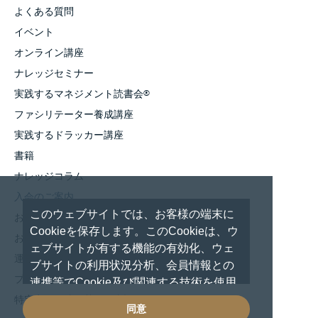
よくある質問
イベント
オンライン講座
ナレッジセミナー
実践するマネジメント読書会
®
ファシリテーター養成講座
実践するドラッカー講座
書籍
ナレッジコラム
入会のご案内
このウェブサイトでは、お客様の端末に
お知らせ
Cookieを保存します。このCookieは、ウ
お問い合わせ
ェブサイトが有する機能の有効化、ウェ
運営者情報
ブサイトの利用状況分析、会員情報との
プライバシーポリシー
連携等でCookie及び関連する技術を使用
しています。 これらの技術の使用に対し
特定商取引法に基づく表記
同意
て、閲覧を続行した場合は、Cookie使用