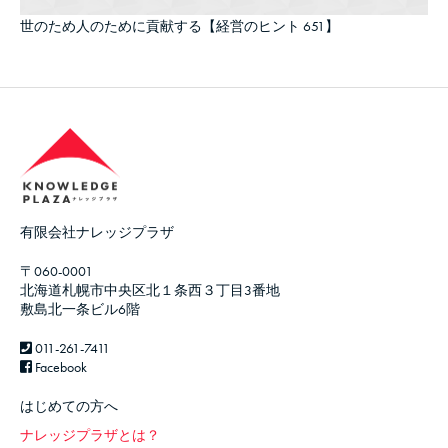
世のため人のために貢献する【経営のヒント 651】
有限会社ナレッジプラザ
〒060-0001
北海道札幌市中央区北１条西３丁目3番地
敷島北一条ビル6階
011-261-7411
Facebook
はじめての方へ
ナレッジプラザとは？