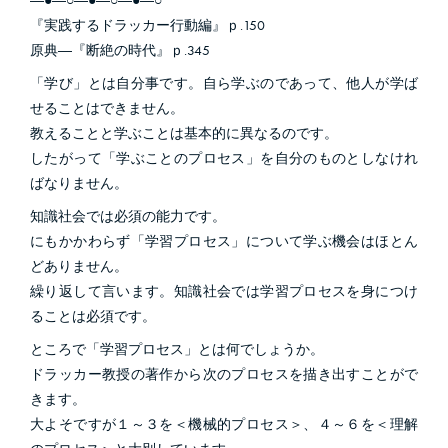
―●―○―●―○―●―○
『実践するドラッカー行動編』ｐ.150
原典―『断絶の時代』ｐ.345
「学び」とは自分事です。自ら学ぶのであって、他人が学ば
せることはできません。
教えることと学ぶことは基本的に異なるのです。
したがって「学ぶことのプロセス」を自分のものとしなけれ
ばなりません。
知識社会では必須の能力です。
にもかかわらず「学習プロセス」について学ぶ機会はほとん
どありません。
繰り返して言います。知識社会では学習プロセスを身につけ
ることは必須です。
ところで「学習プロセス」とは何でしょうか。
ドラッカー教授の著作から次のプロセスを描き出すことがで
きます。
大よそですが１～３を＜機械的プロセス＞、４～６を＜理解