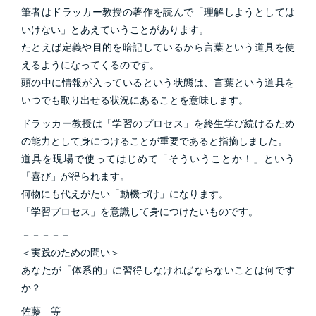
筆者はドラッカー教授の著作を読んで「理解しようとしては
いけない」とあえていうことがあります。
たとえば定義や目的を暗記しているから言葉という道具を使
えるようになってくるのです。
頭の中に情報が入っているという状態は、言葉という道具を
いつでも取り出せる状況にあることを意味します。
ドラッカー教授は「学習のプロセス」を終生学び続けるため
の能力として身につけることが重要であると指摘しました。
道具を現場で使ってはじめて「そういうことか！」という
「喜び」が得られます。
何物にも代えがたい「動機づけ」になります。
「学習プロセス」を意識して身につけたいものです。
－－－－－
＜実践のための問い＞
あなたが「体系的」に習得しなければならないことは何です
か？
佐藤 等