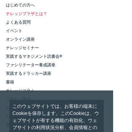
はじめての方へ
ナレッジプラザとは？
よくある質問
イベント
オンライン講座
ナレッジセミナー
実践するマネジメント読書会
®
ファシリテーター養成講座
実践するドラッカー講座
書籍
ナレッジコラム
入会のご案内
このウェブサイトでは、お客様の端末に
お知らせ
Cookieを保存します。このCookieは、ウ
お問い合わせ
ェブサイトが有する機能の有効化、ウェ
運営者情報
ブサイトの利用状況分析、会員情報との