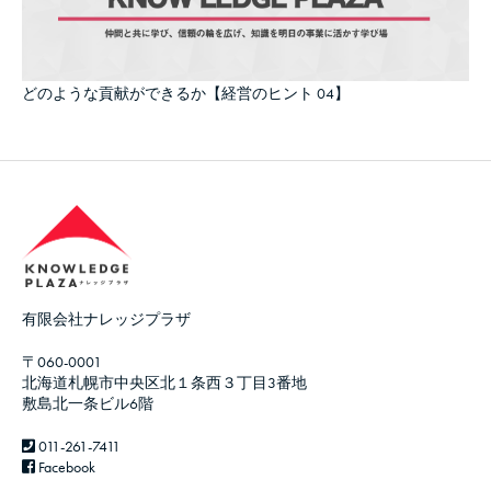
どのような貢献ができるか【経営のヒント 04】
有限会社ナレッジプラザ
〒060-0001
北海道札幌市中央区北１条西３丁目3番地
敷島北一条ビル6階
011-261-7411
Facebook