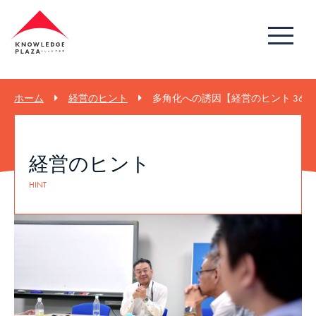
ホーム
経営のヒント
多角化への誘因【経営のヒント 362
経営のヒント
HINT