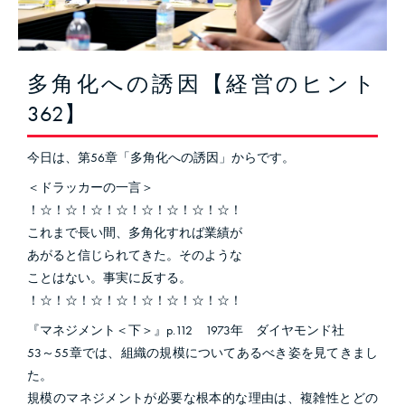
多角化への誘因【経営のヒント
362】
今日は、第56章「多角化への誘因」からです。
＜ドラッカーの一言＞
！☆！☆！☆！☆！☆！☆！☆！☆！
これまで長い間、多角化すれば業績が
あがると信じられてきた。そのような
ことはない。事実に反する。
！☆！☆！☆！☆！☆！☆！☆！☆！
『マネジメント＜下＞』p.112 1973年 ダイヤモンド社
53～55章では、組織の規模についてあるべき姿を見てきまし
た。
規模のマネジメントが必要な根本的な理由は、複雑性とどの