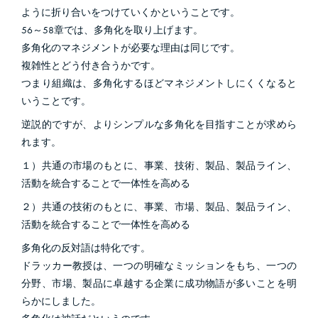
ように折り合いをつけていくかということです。
56～58章では、多角化を取り上げます。
多角化のマネジメントが必要な理由は同じです。
複雑性とどう付き合うかです。
つまり組織は、多角化するほどマネジメントしにくくなると
いうことです。
逆説的ですが、よりシンプルな多角化を目指すことが求めら
れます。
１）共通の市場のもとに、事業、技術、製品、製品ライン、
活動を統合することで一体性を高める
２）共通の技術のもとに、事業、市場、製品、製品ライン、
活動を統合することで一体性を高める
多角化の反対語は特化です。
ドラッカー教授は、一つの明確なミッションをもち、一つの
分野、市場、製品に卓越する企業に成功物語が多いことを明
らかにしました。