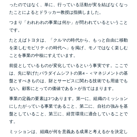
ったのではなく、単に、行っている活動が実を結ばなくなっ
たことによるとドラッカー教授は指摘しました。
つまり「われわれの事業は何か」が問われているということ
です。
たとえばトヨタは、「クルマの時代から、もっと自由に移動
を楽しむモビリティの時代へ」を掲げ、モノではなく楽しむ
ことを事業の中核にすえています。
前提としているものが変化しているという事実です。ここで
は、先に挙げたパラダイムシフトの第4－＜マネジメントの基
盤とすべきものは、財とサービスに関わる技術でも用途でも
ない。顧客にとっての価値である＞が当てはまります。
事業の定義の要素は3つあります。第一に、組織のミッション
にしたがっている事業であること、第二に、自社の強みを基
盤としていること、第三に、経営環境に適合していることで
す。
ミッションは、組織が何を意義ある成果と考えるかを決定し