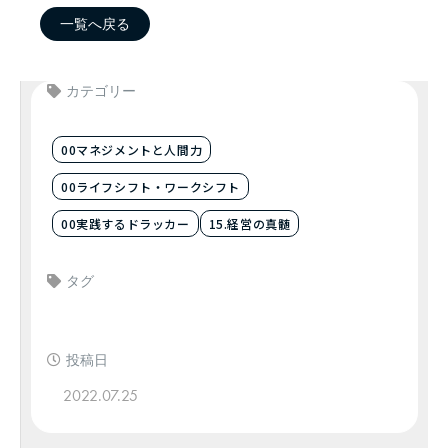
一覧へ戻る
カテゴリー
00マネジメントと人間力
00ライフシフト・ワークシフト
00実践するドラッカー
15.経営の真髄
タグ
投稿日
2022.07.25