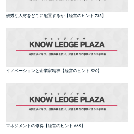
優秀な人材をどこに配置するか【経営のヒント 738】
イノベーションと企業家精神【経営のヒント 520】
マネジメントの修得【経営のヒント 665】