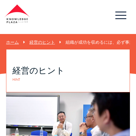
ホーム
経営のヒント
組織が成功を収めるには、必ず事業の
経営のヒント
HINT