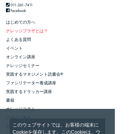
011-261-7411
Facebook
はじめての方へ
ナレッジプラザとは？
よくある質問
イベント
オンライン講座
ナレッジセミナー
実践するマネジメント読書会
®
ファシリテーター養成講座
実践するドラッカー講座
書籍
ナレッジコラム
入会のご案内
このウェブサイトでは、お客様の端末に
お知らせ
Cookieを保存します。このCookieは、ウ