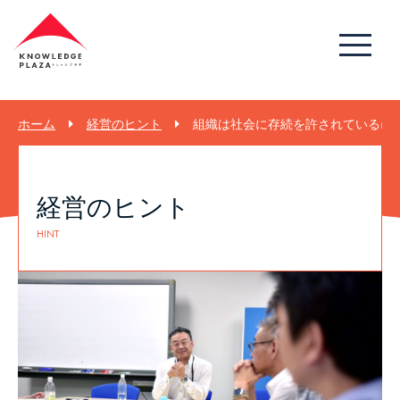
ホーム
経営のヒント
組織は社会に存続を許されているにす
経営のヒント
HINT