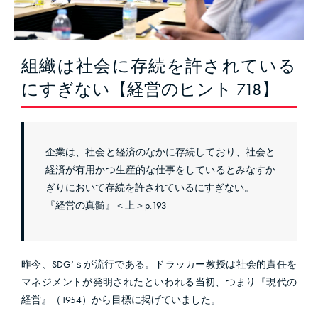
組織は社会に存続を許されている
にすぎない【経営のヒント 718】
企業は、社会と経済のなかに存続しており、社会と
経済が有用かつ生産的な仕事をしているとみなすか
ぎりにおいて存続を許されているにすぎない。
『経営の真髄』＜上＞p.193
昨今、SDG‘ｓが流行である。ドラッカー教授は社会的責任を
マネジメントが発明されたといわれる当初、つまり『現代の
経営』（1954）から目標に掲げていました。