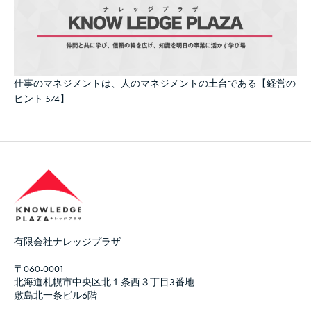
仕事のマネジメントは、人のマネジメントの土台である【経営の
ヒント 574】
有限会社ナレッジプラザ
〒060-0001
北海道札幌市中央区北１条西３丁目3番地
敷島北一条ビル6階