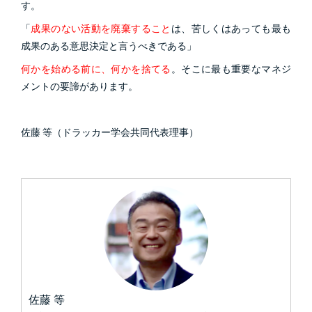
す。
「
成果のない活動を廃棄すること
は、苦しくはあっても最も
成果のある意思決定と言うべきである」
何かを始める前に、何かを捨てる
。そこに最も重要なマネジ
メントの要諦があります。
佐藤 等（ドラッカー学会共同代表理事）
佐藤 等