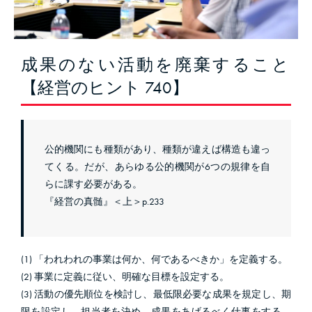
成果のない活動を廃棄すること
【経営のヒント 740】
公的機関にも種類があり、種類が違えば構造も違っ
てくる。だが、あらゆる公的機関が6つの規律を自
らに課す必要がある。
『経営の真髄』＜上＞p.233
(1) 「われわれの事業は何か、何であるべきか」を定義する。
(2) 事業に定義に従い、明確な目標を設定する。
(3) 活動の優先順位を検討し、最低限必要な成果を規定し、期
限を設定し、担当者を決め、成果をあげるべく仕事をする。