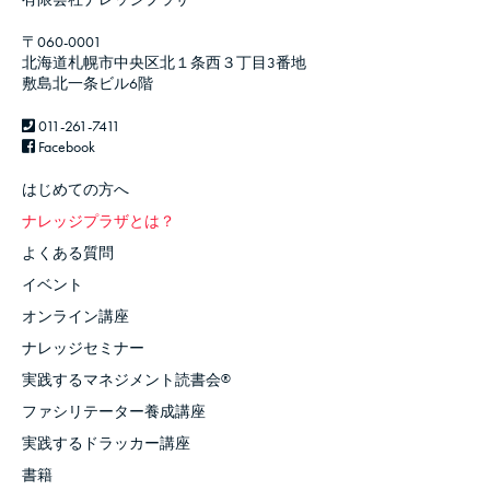
〒060-0001
北海道札幌市中央区北１条西３丁目3番地
敷島北一条ビル6階
011-261-7411
Facebook
はじめての方へ
ナレッジプラザとは？
よくある質問
イベント
オンライン講座
ナレッジセミナー
実践するマネジメント読書会
®
ファシリテーター養成講座
実践するドラッカー講座
書籍