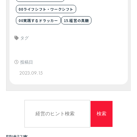
00ライフシフト・ワークシフト
00実践するドラッカー
15.経営の真髄
タグ
投稿日
2023.09.15