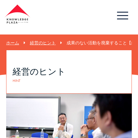
ホーム
経営のヒント
成果のない活動を廃棄すること【経営の
経営のヒント
HINT