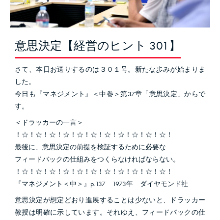
意思決定【経営のヒント 301】
さて、本日お送りするのは３０１号。新たな歩みが始まりま
した。
今日も『マネジメント』＜中巻＞第37章「意思決定」からで
す。
＜ドラッカーの一言＞
！☆！☆！☆！☆！☆！☆！☆！☆！☆！☆！☆！
最後に、意思決定の前提を検証するために必要な
フィードバックの仕組みをつくらなければならない。
！☆！☆！☆！☆！☆！☆！☆！☆！☆！☆！☆！
『マネジメント＜中＞』p.137 1973年 ダイヤモンド社
意思決定が想定どおり進展することは少ないと、ドラッカー
教授は明確に示しています。それゆえ、フィードバックの仕