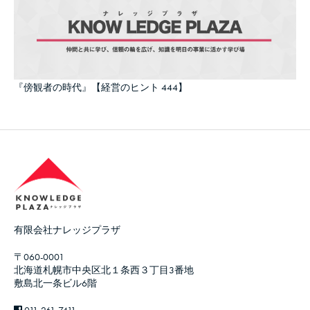
『傍観者の時代』【経営のヒント 444】
有限会社ナレッジプラザ
〒060-0001
北海道札幌市中央区北１条西３丁目3番地
敷島北一条ビル6階