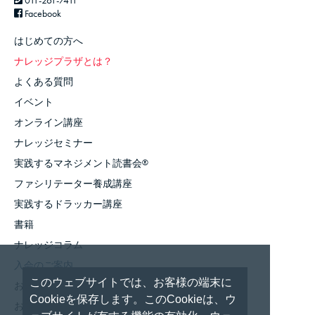
011-261-7411
Facebook
はじめての方へ
ナレッジプラザとは？
よくある質問
イベント
オンライン講座
ナレッジセミナー
実践するマネジメント読書会
®
ファシリテーター養成講座
実践するドラッカー講座
書籍
ナレッジコラム
入会のご案内
このウェブサイトでは、お客様の端末に
お知らせ
Cookieを保存します。このCookieは、ウ
お問い合わせ