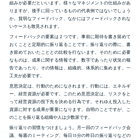
組みが必要だといいます。様々なマネジメントの仕組みがあ
りますが、後手に回っているものの代表例ではないでしょう
か。貧弱なフィードバック、なかにはフィードバックされな
いケースも散見されます。
フィードバックの要素は２つです。事前に期待を書き留めて
おくことと定期的に振り返ることです。振り返りの際に、書
き留めておいたこととの比較を行ないます。そのために必要
なものは、成果に関する情報です。数字であったり状況の報
告であったり。その情報は、組織的、体系的に集めます。一
工夫が必要です。
意思決定は、行動のためになされます。行動には、エネルギ
ー、経営資源が必要です。このため意思決定は、リスクをと
って経営資源の投下先を決める行為です。それゆえ投入した
資源に対する成果が重要になります。自明のことですが、こ
のことを振り返る組織や人は少数派です。
振り返りの習慣をつけましょう。月一回のフィードバック会
議、毎週のミーティング、毎日15分の昨日の振り返りなどの