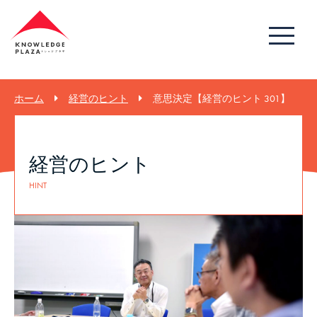
ホーム
経営のヒント
意思決定【経営のヒント 301】
経営のヒント
HINT