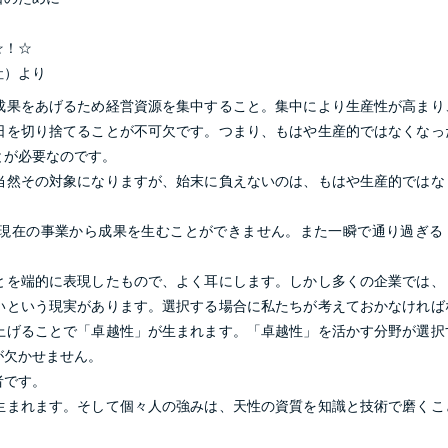
☆！☆
社）より
成果をあげるため経営資源を集中すること。集中により生産性が高まり
日を切り捨てることが不可欠です。つまり、もはや生産的ではなくなっ
とが必要なのです。
当然その対象になりますが、始末に負えないのは、もはや生産的ではな
現在の事業から成果を生むことができません。また一瞬で通り過ぎる
とを端的に表現したもので、よく耳にします。しかし多くの企業では、
いという現実があります。選択する場合に私たちが考えておかなければ
上げることで「卓越性」が生まれます。「卓越性」を活かす分野が選択
が欠かせません。
者です。
生まれます。そして個々人の強みは、天性の資質を知識と技術で磨くこ