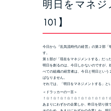
明日をマネジ
101】
今日から『乱気流時代の経営』の第２部「
す。
第１部が「現在をマネジメントする」だっ
明日を創るのは、今日しかないのですが、
べての組織の経営者は、今日と明日という
ばなりません。
それでは、「明日をマネジメントする」と
＜ドラッカーの一言＞
！☆！☆！☆！☆！☆！☆！☆！☆！☆！
あまりにわずかの企業しか、昨日を切り捨
そのため、あまりにわずかの企業しか、明