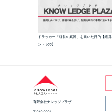
ドラッカー「経営の真髄」を書いた目的【経営
ント 655】
有限会社ナレッジプラザ
〒060-0001