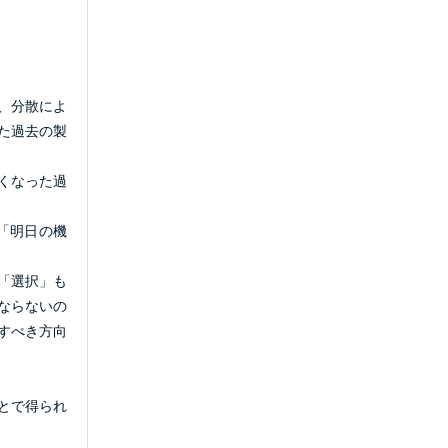
、分散によ
た過去の製
くなった過
「明日の機
「選択」も
ならないの
すべき方向
とで得られ