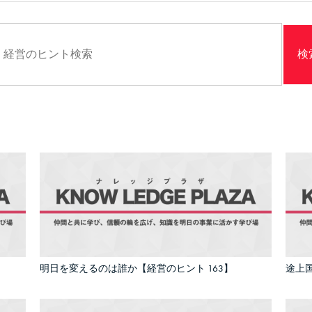
明日を変えるのは誰か【経営のヒント 163】
途上国