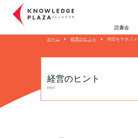
読書会
ホーム
経営のヒント
明日をマネジメ
経営のヒント
HINT