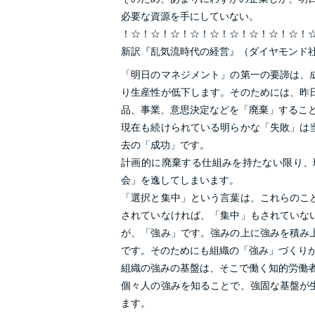
必要な資源を手にしていない。
！☆！☆！☆！☆！☆！☆！☆！☆！☆！
新訳『乱気流時代の経営』（ダイヤモンド
「明日のマネジメント」の第一の要諦は、
り生産性が低下します。そのためには、昨
品、事業、意思決定などを「廃棄」するこ
現在も続けられている明らかな「失敗」は
去の「成功」です。
計画的に廃棄する仕組みを持たない限り、
会」を逸してしまいます。
「選択と集中」という言葉は、これらのこ
されていなければ、「集中」もされていな
が、「強み」です。強みの上に強みを積み
です。そのためにも組織の「強み」づくり
組織の強みの基盤は、そこで働く知的労働
個々人の強みを知ることで、強固な基盤が
ます。