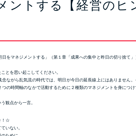
メントする【経営のヒ
明日をマネジメントする」（第１章「成果への集中と昨日の切り捨て」
たことを思い起こしてください。
残念ながら乱気流の時代では、明日が今日の延長線上にはありません。
２つの時間軸のなかで活動するために２種類のマネジメントを身につけ
いう観点から一言。
☆！☆
てていない。
日のために