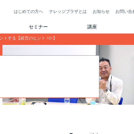
はじめての方へ
ナレッジプラザとは
お知らせ
お問い合
セミナー
講座
ントする【経営のヒント 101】