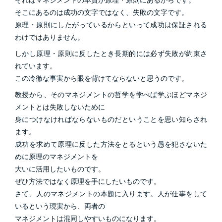
それはマネジメントの本質が原理・原則にあるからです。
そこにあるのは成功の文字ではなく、失敗の文字です。
原理・原則にしたがっているからといって成功は保証される
わけではありません。
しかし原理・原則に反したとき長期的には必ず失敗が約束さ
れています。
この冷徹な事実から眼を背けてならないと思うのです。
教授から、そのマネジメントの哲学を学べば学ぶほどマネジ
メントとは失敗しないために
身につけなければならないものだということを思い知らされ
ます。
成功を求めて原理に反した方法をとるという愚を犯さないた
めに原理のマネジメントを
大いに活用したいものです。
ぜひ方法ではなく原理を手にしたいものです。
さて、人のマネジメントの本題に入ります。人が仕事をして
いるという現実から、両者の
マネジメントは混同しやすいものになります。