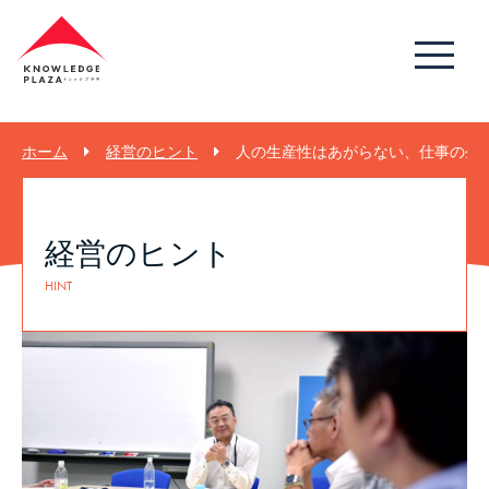
ホーム
経営のヒント
人の生産性はあがらない、仕事の生産
経営のヒント
HINT