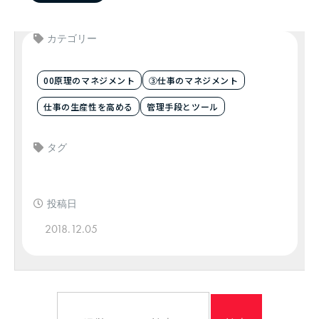
カテゴリー
00原理のマネジメント
③仕事のマネジメント
仕事の生産性を高める
管理手段とツール
タグ
投稿日
2018.12.05