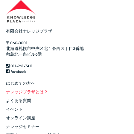
有限会社ナレッジプラザ
〒060-0001
北海道札幌市中央区北１条西３丁目3番地
敷島北一条ビル6階
011-261-7411
Facebook
はじめての方へ
ナレッジプラザとは？
よくある質問
イベント
オンライン講座
ナレッジセミナー