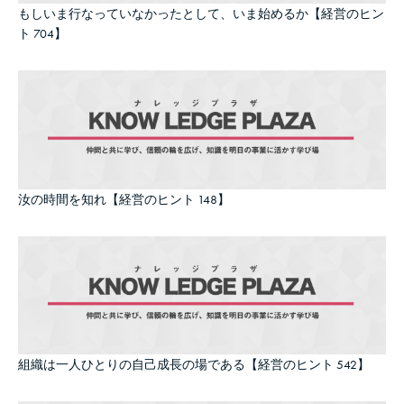
もしいま行なっていなかったとして、いま始めるか【経営のヒン
ト 704】
汝の時間を知れ【経営のヒント 148】
組織は一人ひとりの自己成長の場である【経営のヒント 542】