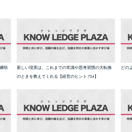
綱領
新しい現実は、これまでの常識や思考習慣の大転換
どの
のときを教えてくれる【経営のヒント 724】