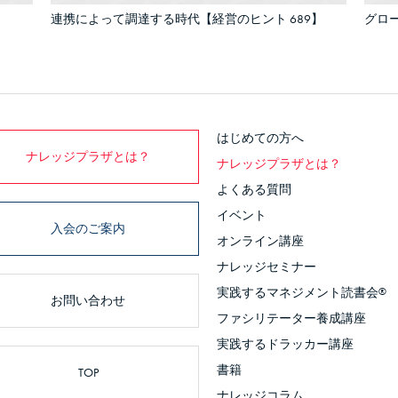
連携によって調達する時代【経営のヒント 689】
グロー
はじめての方へ
ナレッジプラザとは？
ナレッジプラザとは？
よくある質問
イベント
入会のご案内
オンライン講座
ナレッジセミナー
実践するマネジメント読書会
®
お問い合わせ
ファシリテーター養成講座
実践するドラッカー講座
書籍
TOP
ナレッジコラム