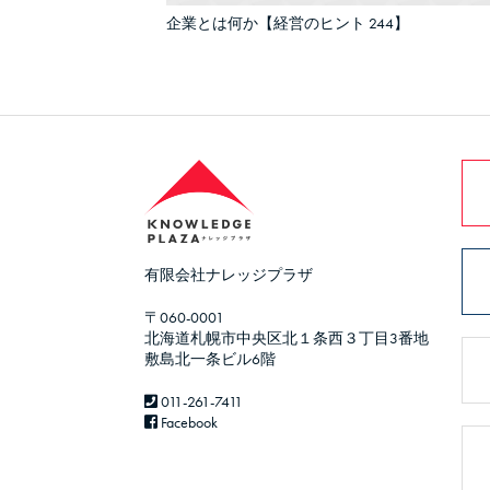
企業とは何か【経営のヒント 244】
有限会社ナレッジプラザ
〒060-0001
北海道札幌市中央区北１条西３丁目3番地
敷島北一条ビル6階
011-261-7411
Facebook