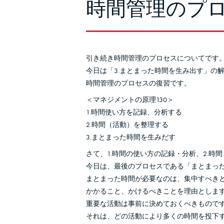
時間管理のプロ
引き続き時間管理のプロセスについてです
今日は「3.まとまった時間を生み出す」の
時間管理のプロセスの復習です。
＜マネジメントの原理130＞
1.時間使い方を記録、分析する
2.時間（活動）を整理する
3.まとまった時間を生みだす
さて、1.時間の使い方の記録・分析、2.時
今日は、最後のプロセスである「まとまっ
まとまった時間が必要なのは、集中すべき
かかること、かけるべきことを理由としま
重要な活動は事前に決めておくべきもので
それは、どの活動により多くの時間を投下