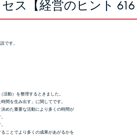
セス【経営のヒント 616
。
解説です。
間（活動）を整理するときました。
た時間を生み出す」に関してです。
と決めた重要な活動により多くの時間が
す。
す。
することでより多くの成果があがるかを