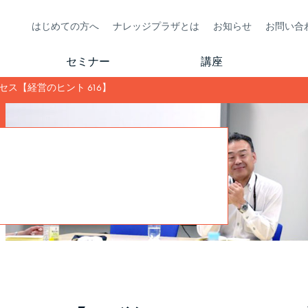
はじめての方へ
ナレッジプラザとは
お知らせ
お問い合
セミナー
講座
ス【経営のヒント 616】