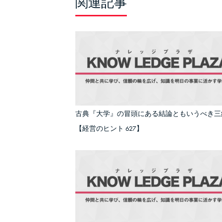
関連記事
古典『大学』の冒頭にある結論ともいうべき三
【経営のヒント 627】