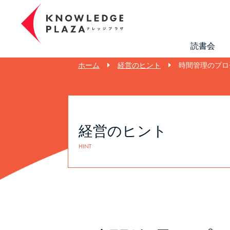
読書会
ホーム
経営のヒント
時間管理のプロセ
経営のヒント
HINT