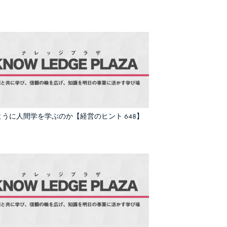
ように人間学を学ぶのか【経営のヒント 648】