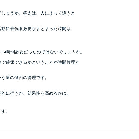
でしょうか。答えは、人によって違うと
活動に最低限必要なまとまった時間は
～4時間必要だったのではないでしょうか。
塊で確保できるかということが時間管理と
いう量の側面の管理です。
率的に行うか、効果性を高めるかは、
ます。