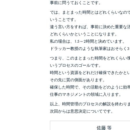
事前に問うておくことです。
では、まとまった時間とはどれくらいなの
いうことです。
違う言い方をすれば、事前に決めた重要な
どれくらいかということになります。
私の場合は、1.5～2時間と決めています。
ドラッカー教授のような執筆家はおそらく3
つまり、このまとまった時間をどれくらい
いうプロセスのゴールです。
時間という資源をどれだけ確保できたかと
その先に質の側面があります。
確保した時間で、その活動をどのように効
仕事のマネジメントの領域に入ります。
以上、時間管理のプロセスの解説を終わり
次回からは意思決定についてです。
佐藤 等