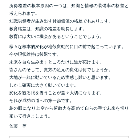
所得格差の根本原因の一つは、知識と情報の装備率の格差と
考えられます。
知識労働者が生み出す付加価値の格差でもあります。
教育格差は、知識の格差を助長します。
教育には大いに機会があるということでしょう。
様々な根本的変化が地殻変動的に目の前で起こっています。
今や現状維持は後退です。
未来を自ら生み出すところだけに道が拓けます。
皆さんのそして、貴方の足元の変化は何でしょうか。
大地が一緒に動いているため実感し難いと思います。
しかし確実に大きく動いています。
変化を観る眼を養うことが益々大切になります。
それが成功の道への第一歩です。
鳥の眼になり上空から俯瞰力を高めて自らの手で未来を切り
拓いて行きましょう。
佐藤 等