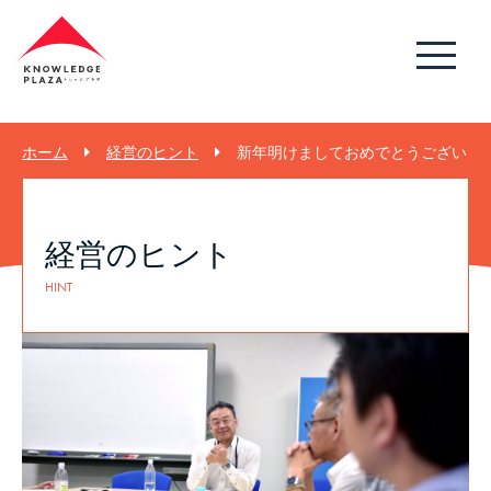
ホーム
経営のヒント
新年明けましておめでとうございます
経営のヒント
HINT