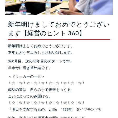
新年明けましておめでとうござい
ます【経営のヒント 360】
新年明けましておめでとうございます。
本年もどうぞよろしくお願い致します。
360号目。次の10年目のスタートです。
年末号に続き番外編です。
＜ドラッカーの一言＞
！☆！☆！☆！☆！☆！☆！☆！☆！☆！☆！
成功の道は、自らの手で未来をつくる
ことによってのみ開ける。
！☆！☆！☆！☆！☆！☆！☆！☆！☆！☆！
『明日を支配するもの』p.106 1999年 ダイヤモンド社