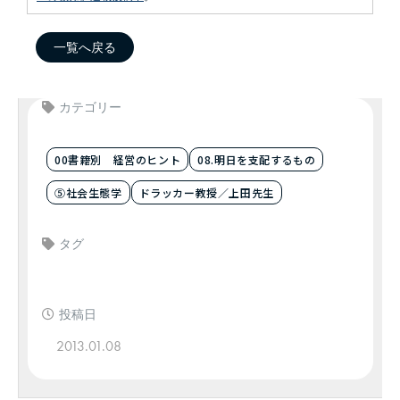
一覧へ戻る
カテゴリー
00書籍別 経営のヒント
08.明日を支配するもの
⑤社会生態学
ドラッカー教授／上田先生
タグ
投稿日
2013.01.08