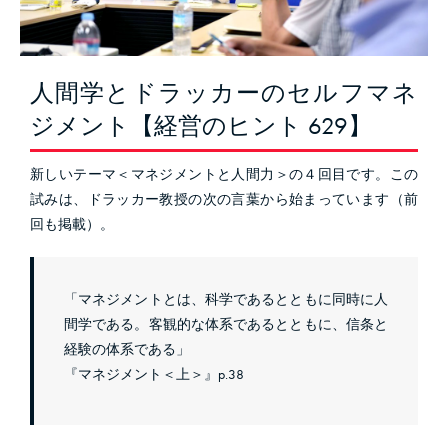
人間学とドラッカーのセルフマネ
ジメント【経営のヒント 629】
新しいテーマ＜マネジメントと人間力＞の４回目です。この
試みは、ドラッカー教授の次の言葉から始まっています（前
回も掲載）。
「マネジメントとは、科学であるとともに同時に人
間学である。客観的な体系であるとともに、信条と
経験の体系である」
『マネジメント＜上＞』p.38