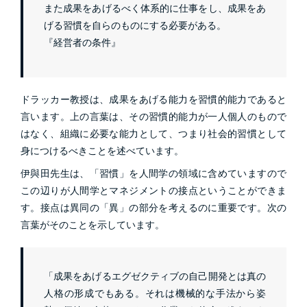
また成果をあげるべく体系的に仕事をし、成果をあ
げる習慣を自らのものにする必要がある。
『経営者の条件』
ドラッカー教授は、成果をあげる能力を習慣的能力であると
言います。上の言葉は、その習慣的能力が一人個人のもので
はなく、組織に必要な能力として、つまり社会的習慣として
身につけるべきことを述べています。
伊與田先生は、「習慣」を人間学の領域に含めていますので
この辺りが人間学とマネジメントの接点ということができま
す。接点は異同の「異」の部分を考えるのに重要です。次の
言葉がそのことを示しています。
「成果をあげるエグゼクティブの自己開発とは真の
人格の形成でもある。それは機械的な手法から姿