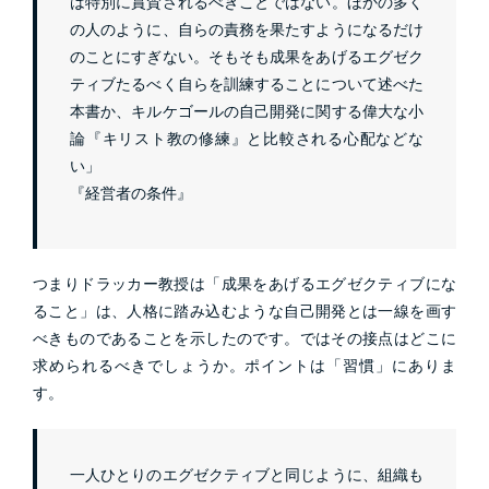
は特別に賞賛されるべきことではない。ほかの多く
の人のように、自らの責務を果たすようになるだけ
のことにすぎない。そもそも成果をあげるエグゼク
ティブたるべく自らを訓練することについて述べた
本書か、キルケゴールの自己開発に関する偉大な小
論『キリスト教の修練』と比較される心配などな
い」
『経営者の条件』
つまりドラッカー教授は「成果をあげるエグゼクティブにな
ること」は、人格に踏み込むような自己開発とは一線を画す
べきものであることを示したのです。ではその接点はどこに
求められるべきでしょうか。ポイントは「習慣」にありま
す。
一人ひとりのエグゼクティブと同じように、組織も