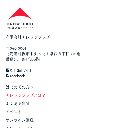
有限会社ナレッジプラザ
〒060-0001
北海道札幌市中央区北１条西３丁目3番地
敷島北一条ビル6階
011-261-7411
Facebook
はじめての方へ
ナレッジプラザとは？
よくある質問
イベント
オンライン講座