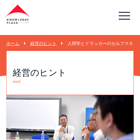
ホーム
経営のヒント
人間学とドラッカーのセルフマネジメ
経営のヒント
HINT