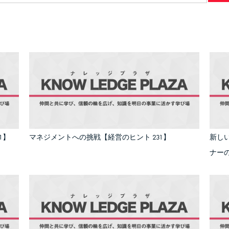
1】
マネジメントへの挑戦【経営のヒント 231】
新し
ナーの