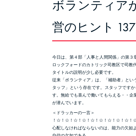
ボランティア
営のヒント 13
今日は、第４部「人事と人間関係」の第３
ロックフォードのカトリック司教区で司教
タイトルの説明が少し必要です。
従来「ボランティア」は、「補助者」とい
タッフ」という存在です。スタッフですか
す。無給でも喜んで働いてもらえる・・企
が潜んでいます。
＜ドラッカーの一言＞
！☆！☆！☆！☆！☆！☆！☆！☆！☆！
心配しなければならないのは、能力の欠如
自信の欠如である