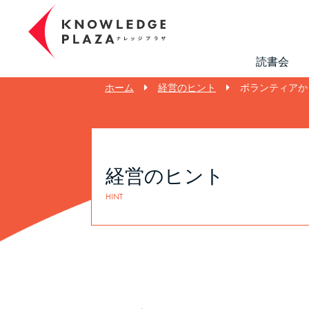
読書会
ホーム
経営のヒント
ボランティアか
経営のヒント
HINT