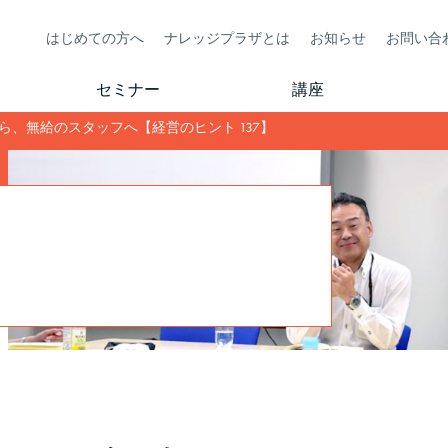
はじめての方へ
ナレッジプラザとは
お知らせ
お問い合
セミナー
講座
ら、無給のスタッフへ【経営のヒント 137】