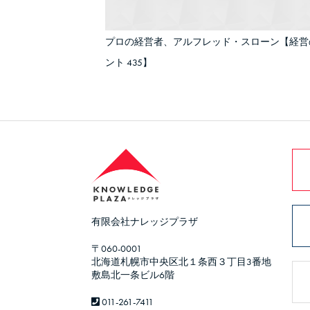
プロの経営者、アルフレッド・スローン【経営
ント 435】
有限会社ナレッジプラザ
〒060-0001
北海道札幌市中央区北１条西３丁目3番地
敷島北一条ビル6階
011-261-7411