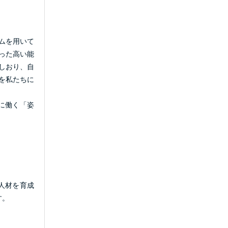
ムを用いて
った高い能
しおり、自
を私たちに
に働く「姿
人材を育成
す。