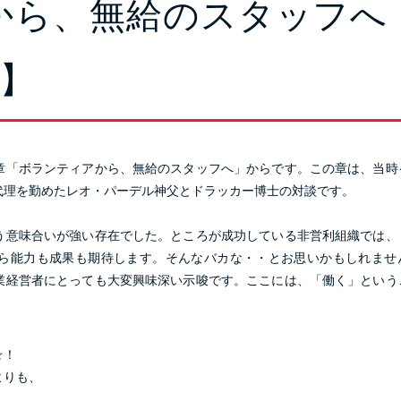
から、無給のスタッフへ
7】
章「ボランティアから、無給のスタッフへ」からです。この章は、当時
代理を勤めたレオ・パーデル神父とドラッカー博士の対談です。
う意味合いが強い存在でした。ところが成功している非営利組織では、
ら能力も成果も期待します。そんなバカな・・とお思いかもしれませ
業経営者にとっても大変興味深い示唆です。ここには、「働く」という
☆！
よりも、