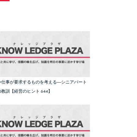
い仕事が要求するものを考える―シニアパート
教訓【経営のヒント 644】