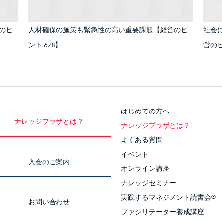
のヒ
人材確保の施策も緊急性の高い重要課題【経営のヒ
社会
ント 678】
営のヒ
はじめての方へ
ナレッジプラザとは？
ナレッジプラザとは？
よくある質問
イベント
入会のご案内
オンライン講座
ナレッジセミナー
実践するマネジメント読書会
®
お問い合わせ
ファシリテーター養成講座