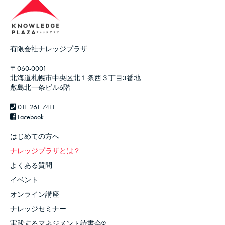
有限会社ナレッジプラザ
〒060-0001
北海道札幌市中央区北１条西３丁目3番地
敷島北一条ビル6階
011-261-7411
Facebook
はじめての方へ
ナレッジプラザとは？
よくある質問
イベント
オンライン講座
ナレッジセミナー
実践するマネジメント読書会
®