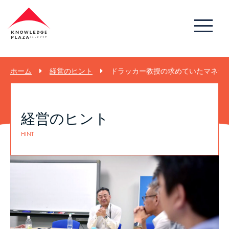
ホーム
経営のヒント
ドラッカー教授の求めていたマネジメ
経営のヒント
HINT