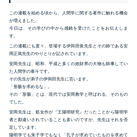
この連載を始める頃から、人間学に関する著作に触れる機会
が増えました。
今日は、その学びの中から感銘を受けたことをお伝えしま
す。
この連載にも度々、登場する伊與田覚先生とその師である安
岡正篤先生のやりとりが記されています。
安岡先生は、昭和、平成と多くの政財界の大物も師事してい
た人間学の泰斗です。
その先生が弟子の伊與田先生に言います。
「形骸を求めるな」。
その「形骸」とは、現代では安岡教学と呼ばれる、そのもの
でした。
安岡先生は、処女作が『王陽明研究』だったことから陽明学
者と勘違いされていることも多いのですが、先生はそれを否
定しています。
陽明学でも朱子学でもなく「孔子が求めていたものを求めて