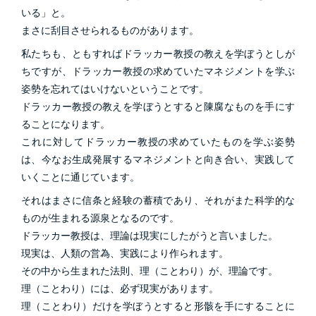
いる」と。
まさに刮目させられるものがあります。
私たちも、ともすればドラッカー教授の教えを学ぼうとしが
ちですが、ドラッカー教授の求めていたマネジメントを学ぶ
姿勢を忘れてはいけないということです。
ドラッカー教授の教えを学ぼうとすると陳腐なものを手にす
ることになります。
これに対してドラッカー教授の求めていたものを学ぶ姿勢
は、今なお生成発展するマネジメントと向き合い、実践して
いくことに通じています。
それはまさに信条と経験の蓄積であり、それがまた科学的な
ものが生まれる源泉となるのです。
ドラッカー教授は、理論は現実にしたがうと言いました。
現実は、人類の営為、実践により作られます。
その中から生まれた法則、理（ことわり）が、理論です。
理（ことわり）には、必ず現実があります。
理（ことわり）だけを学ぼうとすると形骸を手にすることに