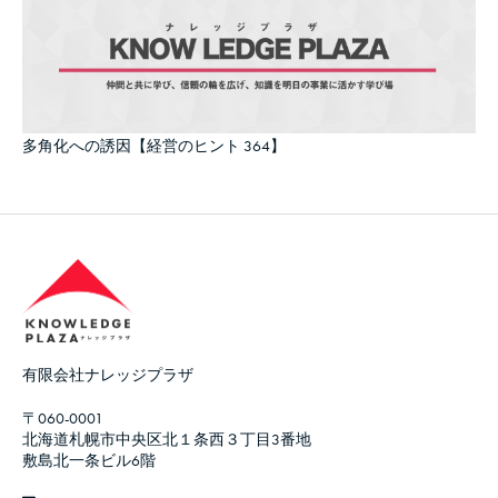
多角化への誘因【経営のヒント 364】
有限会社ナレッジプラザ
〒060-0001
北海道札幌市中央区北１条西３丁目3番地
敷島北一条ビル6階