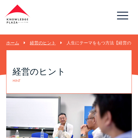
ホーム
経営のヒント
人生にテーマをもつ方法【経営のヒント
経営のヒント
HINT