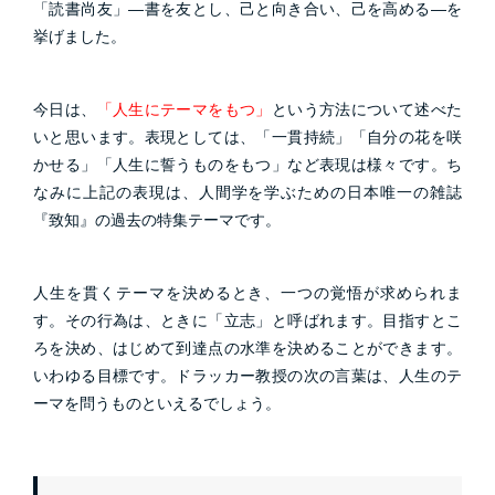
「読書尚友」―書を友とし、己と向き合い、己を高める―を
挙げました。
今日は、
「人生にテーマをもつ」
という方法について述べた
いと思います。表現としては、「一貫持続」「自分の花を咲
かせる」「人生に誓うものをもつ」など表現は様々です。ち
なみに上記の表現は、人間学を学ぶための日本唯一の雑誌
『致知』の過去の特集テーマです。
人生を貫くテーマを決めるとき、一つの覚悟が求められま
す。その行為は、ときに「立志」と呼ばれます。目指すとこ
ろを決め、はじめて到達点の水準を決めることができます。
いわゆる目標です。ドラッカー教授の次の言葉は、人生のテ
ーマを問うものといえるでしょう。