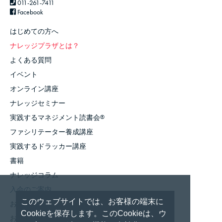
011-261-7411
Facebook
はじめての方へ
ナレッジプラザとは？
よくある質問
イベント
オンライン講座
ナレッジセミナー
実践するマネジメント読書会
®
ファシリテーター養成講座
実践するドラッカー講座
書籍
ナレッジコラム
入会のご案内
このウェブサイトでは、お客様の端末に
お知らせ
Cookieを保存します。このCookieは、ウ
お問い合わせ