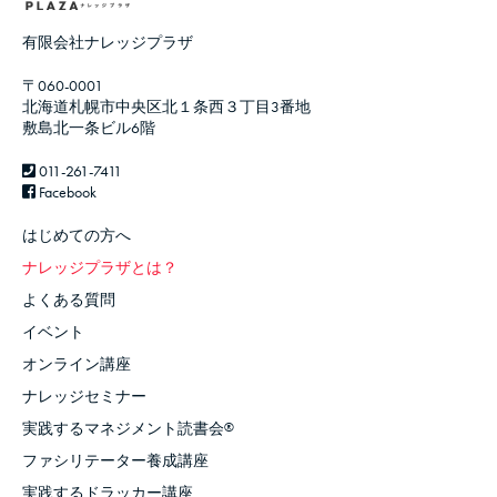
有限会社ナレッジプラザ
〒060-0001
北海道札幌市中央区北１条西３丁目3番地
敷島北一条ビル6階
011-261-7411
Facebook
はじめての方へ
ナレッジプラザとは？
よくある質問
イベント
オンライン講座
ナレッジセミナー
実践するマネジメント読書会
®
ファシリテーター養成講座
実践するドラッカー講座