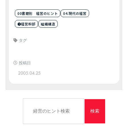
00書籍別 経営のヒント
04.現代の経営
❶経営幹部
組織構造
タグ
投稿日
2005.04.25