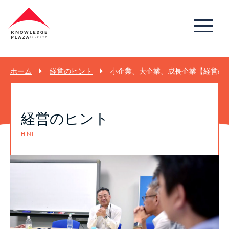
ホーム
経営のヒント
小企業、大企業、成長企業【経営のヒ
経営のヒント
HINT