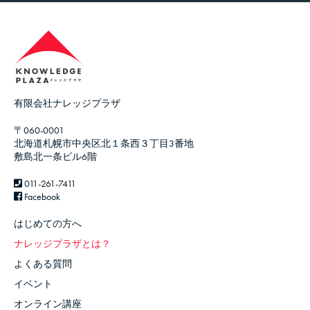
有限会社ナレッジプラザ
〒060-0001
北海道札幌市中央区北１条西３丁目3番地
敷島北一条ビル6階
011-261-7411
Facebook
はじめての方へ
ナレッジプラザとは？
よくある質問
イベント
オンライン講座