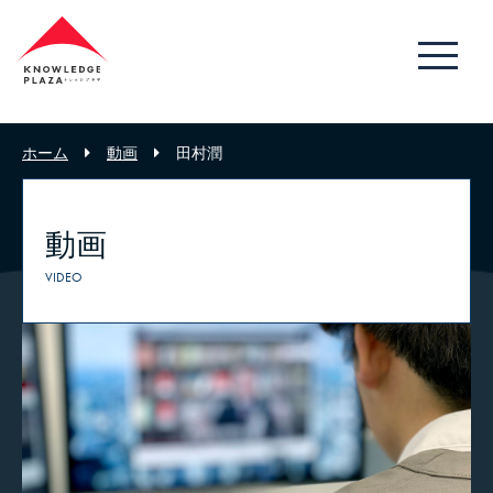
ホーム
動画
田村潤
動画
VIDEO