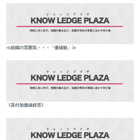
≪組織の雰囲気・・・「価値観」≫
《高付加価値経営》