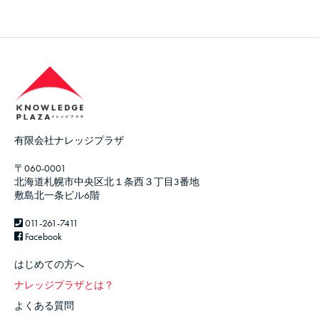
有限会社ナレッジプラザ
〒060-0001
北海道札幌市中央区北１条西３丁目3番地
敷島北一条ビル6階
011-261-7411
Facebook
はじめての方へ
ナレッジプラザとは？
よくある質問