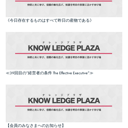
《今日存在するものはすべて昨日の産物である》
≪39回目の”経営者の条件 The Effective Executive”≫
【会員のみなさまへのお知らせ】