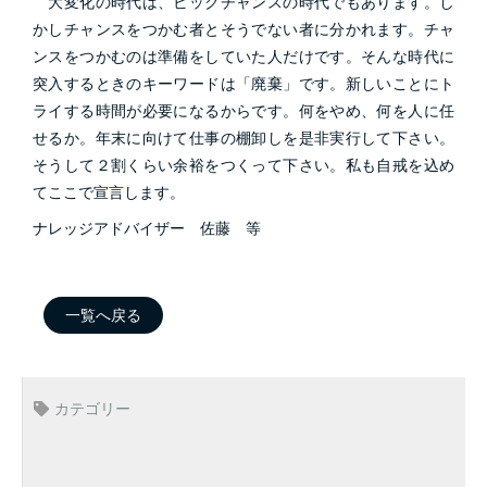
大変化の時代は、ビックチャンスの時代でもあります。し
かしチャンスをつかむ者とそうでない者に分かれます。チャ
ンスをつかむのは準備をしていた人だけです。そんな時代に
突入するときのキーワードは「廃棄」です。新しいことにト
ライする時間が必要になるからです。何をやめ、何を人に任
せるか。年末に向けて仕事の棚卸しを是非実行して下さい。
そうして２割くらい余裕をつくって下さい。私も自戒を込め
てここで宣言します。
ナレッジアドバイザー 佐藤 等
一覧へ戻る
カテゴリー