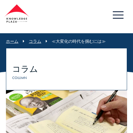
ホーム
コラム
≪大変化の時代を掴むには≫
コラム
COLUMN