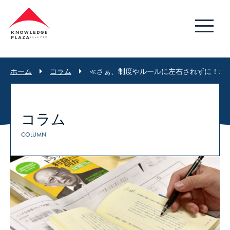
ホーム
コラム
≪さぁ、制度やルールに左右されずに！≫
コラム
COLUMN