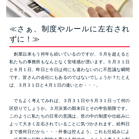
≪さぁ、制度やルールに左右され
ずに！≫
創業以来もう何年も続いているのですが、５月を超えると
私たちの事務所もなんとなく安堵感が漂います。５月３１日
と６月１日、昨日と今日は何にも違わないのに不思議な瞬間
です。皆さんの会社にもあるのではないでしょうか？たとえ
ば、３月３１日と４月１日の違いとか・・・。
でもよく考えてみれば、３月３１日や５月３１日って何の
区切りでしょうか。３月決算の期末日とその申告期限です。
このように私たちの日常の意識は、世の中の制度や仕組みに
よって大きく左右されていることに気づかされます。給料日
まで後何日だから・・・外食は控えよう。これも仕組みによ