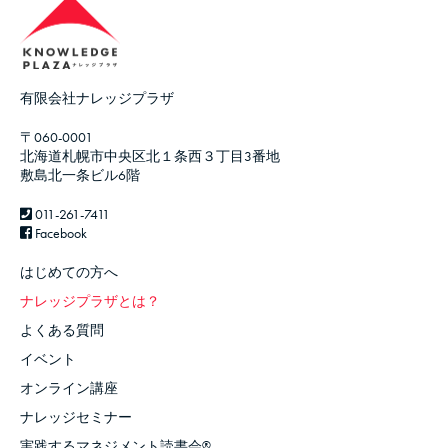
有限会社ナレッジプラザ
〒060-0001
北海道札幌市中央区北１条西３丁目3番地
敷島北一条ビル6階
011-261-7411
Facebook
はじめての方へ
ナレッジプラザとは？
よくある質問
イベント
オンライン講座
ナレッジセミナー
実践するマネジメント読書会
®