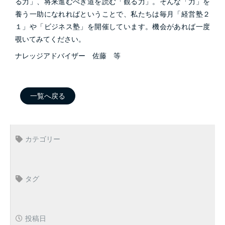
る力」、将来進むべき道を読む「観る力」。そんな「力」を
養う一助になれればということで、私たちは毎月「経営塾２
１」や「ビジネス塾」を開催しています。機会があれば一度
覗いてみてください。
ナレッジアドバイザー 佐藤 等
一覧へ戻る
カテゴリー
タグ
投稿日