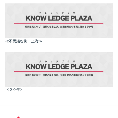
≪不思議な街 上海≫
《２０年》