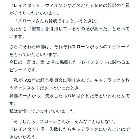
ドレイスタット、ウィルソンなど名だたるＧＭの幹部の全員
がそうだったといいます。
「『スローンさんも賛成です』というときは、
あたかも『聖書』を引用しているかの感があった」と述べて
います。
さらにそれら幹部は、それぞれスローンがらみのエピソード
をもっていたといいます。
今日の一言は、第421号に掲載したドレイスタットに関わるエ
ピソードです。
「私が1932年の経営委員会に割り込んで、キャデラックを救
うチャンスをくださいといったとき、
幹部の一人から、失敗したらＧＭはクビだぞといわれたんで
す。
私は覚悟していますといいました」
「そうしたら、スローンさんが、そんなことはしない。
ドレイスタット君、失敗したらキャデラックにいることはで
きないだろう。