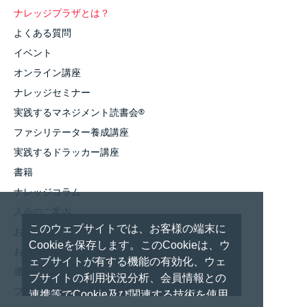
ナレッジプラザとは？
よくある質問
イベント
オンライン講座
ナレッジセミナー
実践するマネジメント読書会
®
ファシリテーター養成講座
実践するドラッカー講座
書籍
ナレッジコラム
入会のご案内
このウェブサイトでは、お客様の端末に
お知らせ
Cookieを保存します。このCookieは、ウ
お問い合わせ
ェブサイトが有する機能の有効化、ウェ
運営者情報
ブサイトの利用状況分析、会員情報との
プライバシーポリシー
連携等でCookie及び関連する技術を使用