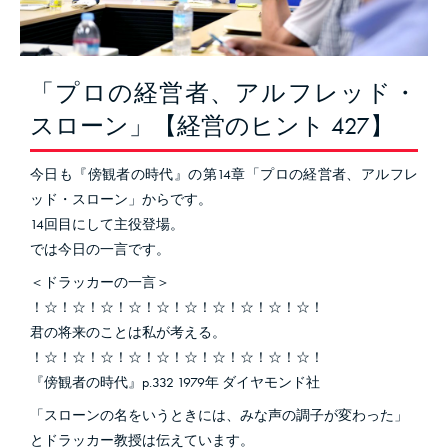
「プロの経営者、アルフレッド・
スローン」【経営のヒント 427】
今日も『傍観者の時代』の第14章「プロの経営者、アルフレ
ッド・スローン」からです。
14回目にして主役登場。
では今日の一言です。
＜ドラッカーの一言＞
！☆！☆！☆！☆！☆！☆！☆！☆！☆！☆！
君の将来のことは私が考える。
！☆！☆！☆！☆！☆！☆！☆！☆！☆！☆！
『傍観者の時代』p.332 1979年 ダイヤモンド社
「スローンの名をいうときには、みな声の調子が変わった」
とドラッカー教授は伝えています。