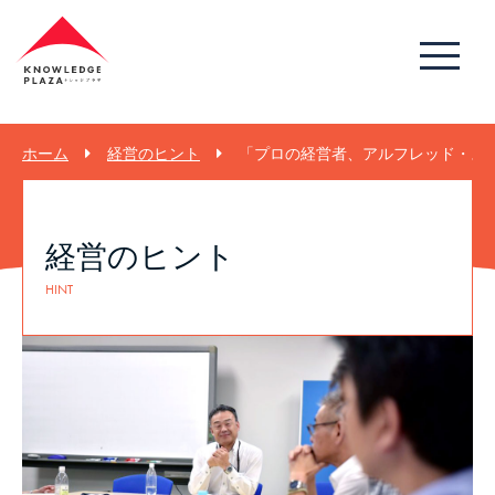
ホーム
経営のヒント
「プロの経営者、アルフレッド・スロ
経営のヒント
HINT