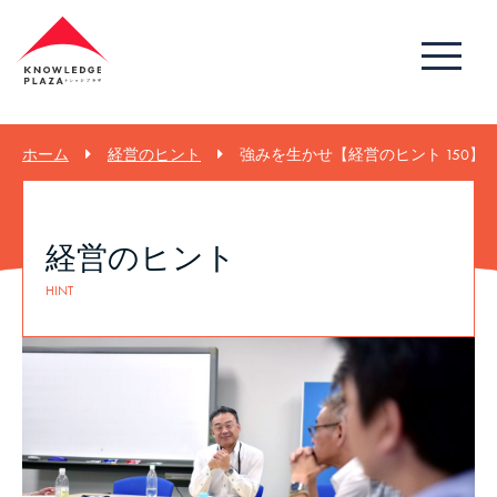
ホーム
経営のヒント
強みを生かせ【経営のヒント 150】
経営のヒント
HINT