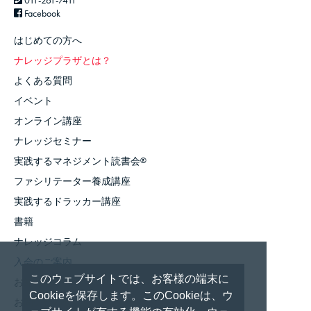
011-261-7411
Facebook
はじめての方へ
ナレッジプラザとは？
よくある質問
イベント
オンライン講座
ナレッジセミナー
実践するマネジメント読書会
®
ファシリテーター養成講座
実践するドラッカー講座
書籍
ナレッジコラム
入会のご案内
このウェブサイトでは、お客様の端末に
お知らせ
Cookieを保存します。このCookieは、ウ
お問い合わせ