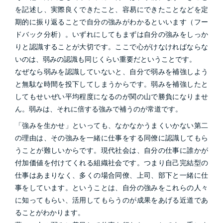
を記述し、実際良くできたこと、容易にできたことなどを定
期的に振り返ることで自分の強みがわかるといいます（フー
ドバック分析）。いずれにしてもまずは自分の強みをしっか
りと認識することが大切です。ここで心がけなければならな
いのは、弱みの認識も同じくらい重要だということです。
なぜなら弱みを認識していないと、自分で弱みを補強しよう
と無駄な時間を投下してしまうからです。弱みを補強したと
してもせいぜい平均程度になるのが関の山で勝負になりませ
ん。弱みは、それに倍する強みで補うのが常道です。
「強みを生かせ」といっても、なかなかうまくいかない第二
の理由は、その強みを一緒に仕事をする同僚に認識してもら
うことが難しいからです。現代社会は、自分の仕事に誰かが
付加価値を付けてくれる組織社会です。つまり自己完結型の
仕事はあまりなく、多くの場合同僚、上司、部下と一緒に仕
事をしています。ということは、自分の強みをこれらの人々
に知ってもらい、活用してもらうのが成果をあげる近道であ
ることがわかります。