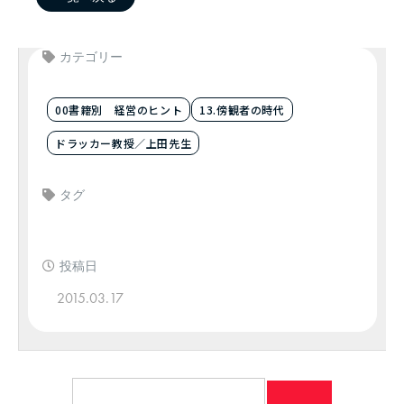
カテゴリー
00書籍別 経営のヒント
13.傍観者の時代
ドラッカー教授／上田先生
タグ
投稿日
2015.03.17