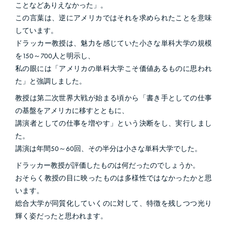
ことなどありえなかった」。
この言葉は、逆にアメリカではそれを求められたことを意味
しています。
ドラッカー教授は、魅力を感じていた小さな単科大学の規模
を150～700人と明示し、
私の眼には「アメリカの単科大学こそ価値あるものに思われ
た」と強調しました。
教授は第二次世界大戦が始まる頃から「書き手としての仕事
の基盤をアメリカに移すとともに、
講演者としての仕事を増やす」という決断をし、実行しまし
た。
講演は年間50～60回、その半分は小さな単科大学でした。
ドラッカー教授が評価したものは何だったのでしょうか。
おそらく教授の目に映ったものは多様性ではなかったかと思
います。
総合大学が同質化していくのに対して、特徴を残しつつ光り
輝く姿だったと思われます。