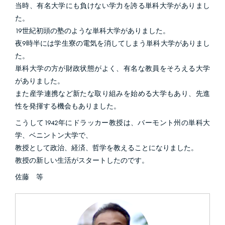
当時、有名大学にも負けない学力を誇る単科大学がありまし
た。
19世紀初頭の塾のような単科大学がありました。
夜9時半には学生寮の電気を消してしまう単科大学がありまし
た。
単科大学の方が財政状態がよく、有名な教員をそろえる大学
がありました。
また産学連携など新たな取り組みを始める大学もあり、先進
性を発揮する機会もありました。
こうして1942年にドラッカー教授は、バーモント州の単科大
学、ベニントン大学で、
教授として政治、経済、哲学を教えることになりました。
教授の新しい生活がスタートしたのです。
佐藤 等