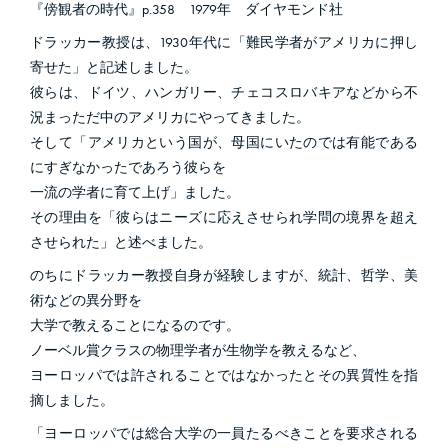
『傍観者の時代』p.358 1979年 ダイヤモンド社
ドラッカー教授は、1930年代に「難民学者がアメリカに押し
寄せた」と記述しました。
彼らは、ドイツ、ハンガリー、チェコスロバキアなどから不
況まっただ中のアメリカにやってきました。
そして「アメリカという国が、母国にいたのでは有能である
にすぎなかったであろう彼らを
一流の学者に育て上げ」ました。
その理由を「彼らはニーズに応えさせられ学問の境界を超え
させられた」と述べました。
のちにドラッカー教授自身が経験しますが、統計、哲学、美
術などの異分野を
大学で教えることになるのです。
ノーベル賞クラスの物理学者が生物学を教えるなど、
ヨーロッパでは許されることではなかったとその異質性を指
摘しました。
「ヨーロッパでは総合大学の一員たるべきことを要求される