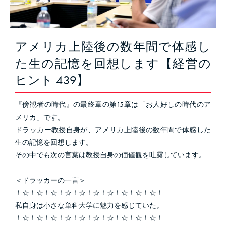
アメリカ上陸後の数年間で体感し
た生の記憶を回想します【経営の
ヒント 439】
『傍観者の時代』の最終章の第15章は「お人好しの時代のア
メリカ」です。
ドラッカー教授自身が、アメリカ上陸後の数年間で体感した
生の記憶を回想します。
その中でも次の言葉は教授自身の価値観を吐露しています。
＜ドラッカーの一言＞
！☆！☆！☆！☆！☆！☆！☆！☆！☆！☆！
私自身は小さな単科大学に魅力を感じていた。
！☆！☆！☆！☆！☆！☆！☆！☆！☆！☆！