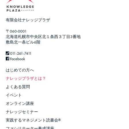
有限会社ナレッジプラザ
〒060-0001
北海道札幌市中央区北１条西３丁目3番地
敷島北一条ビル6階
011-261-7411
Facebook
はじめての方へ
ナレッジプラザとは？
よくある質問
イベント
オンライン講座
ナレッジセミナー
実践するマネジメント読書会
®
ファシリテーター養成講座