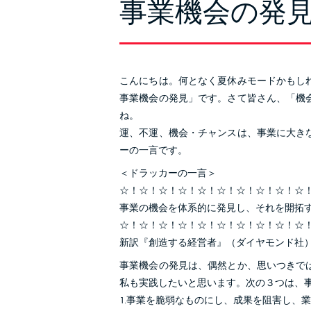
事業機会の発見
こんにちは。何となく夏休みモードかもし
事業機会の発見」です。さて皆さん、「機
ね。
運、不運、機会・チャンスは、事業に大き
ーの一言です。
＜ドラッカーの一言＞
☆！☆！☆！☆！☆！☆！☆！☆！☆！☆
事業の機会を体系的に発見し、それを開拓
☆！☆！☆！☆！☆！☆！☆！☆！☆！☆
新訳『創造する経営者』（ダイヤモンド社
事業機会の発見は、偶然とか、思いつきで
私も実践したいと思います。次の３つは、
1.事業を脆弱なものにし、成果を阻害し、