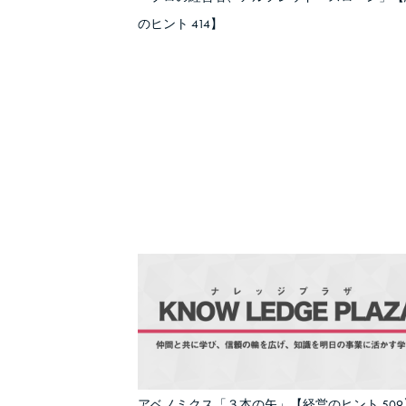
のヒント 414】
アベノミクス「３本の矢」【経営のヒント 509