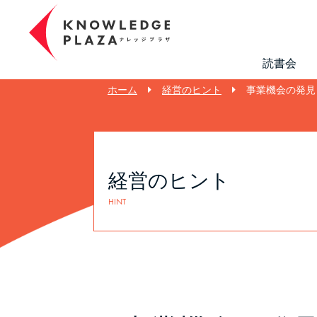
読書会
ホーム
経営のヒント
事業機会の発見
経営のヒント
HINT