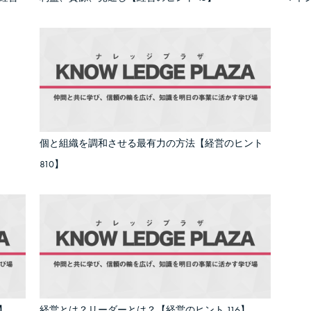
個と組織を調和させる最有力の方法【経営のヒント
810】
】
経営とは？リーダーとは？【経営のヒント 116】