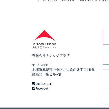
有限会社ナレッジプラザ
〒060-0001
北海道札幌市中央区北１条西３丁目3番地
敷島北一条ビル6階
011-261-7411
Facebook