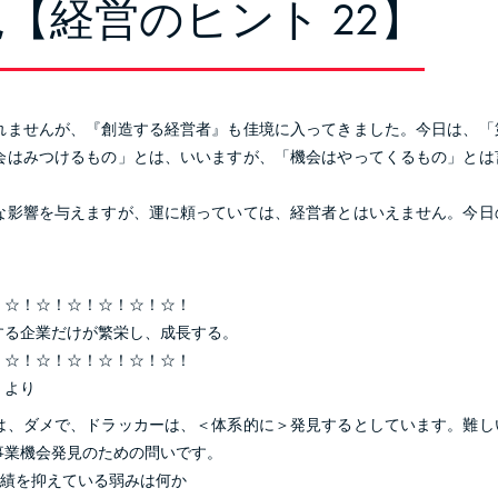
【経営のヒント 22】
れませんが、『創造する経営者』も佳境に入ってきました。今日は、
会はみつけるもの」とは、いいますが、「機会はやってくるもの」とは
な影響を与えますが、運に頼っていては、経営者とはいえません。今日
！☆！☆！☆！☆！☆！☆！
する企業だけが繁栄し、成長する。
！☆！☆！☆！☆！☆！☆！
）より
は、ダメで、ドラッカーは、＜体系的に＞発見するとしています。難し
事業機会発見のための問いです。
業績を抑えている弱みは何か