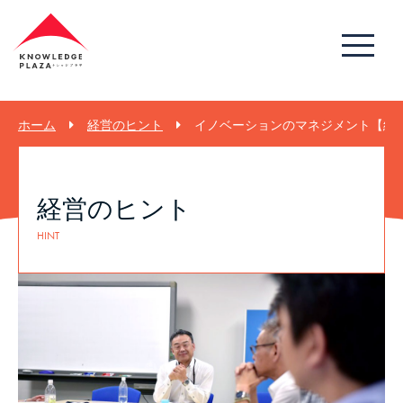
ホーム
経営のヒント
イノベーションのマネジメント【経営の
経営のヒント
HINT