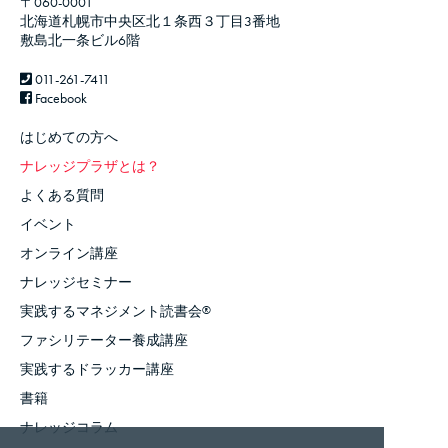
〒060-0001
北海道札幌市中央区北１条西３丁目3番地
敷島北一条ビル6階
011-261-7411
Facebook
はじめての方へ
ナレッジプラザとは？
よくある質問
イベント
オンライン講座
ナレッジセミナー
実践するマネジメント読書会
®
ファシリテーター養成講座
実践するドラッカー講座
書籍
ナレッジコラム