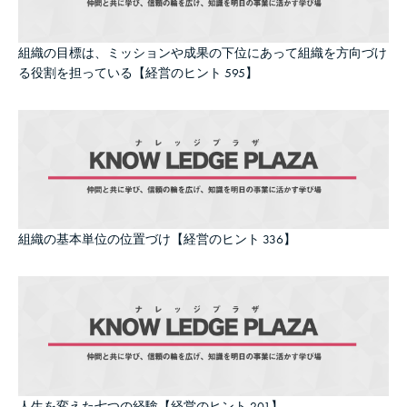
組織の目標は、ミッションや成果の下位にあって組織を方向づけ
る役割を担っている【経営のヒント 595】
組織の基本単位の位置づけ【経営のヒント 336】
人生を変えた七つの経験【経営のヒント 201】