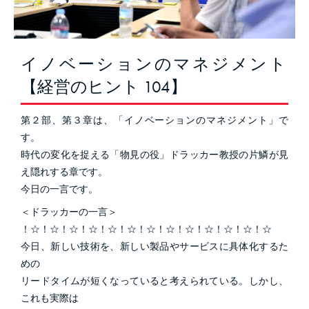
イノベーションのマネジメント
【経営のヒント 104】
第２部、第３章は、「イノベーションのマネジメント」で
す。
時代の変化を捉える「物見の役」ドラッカー教授の片鱗が見
え隠れする章です。
今日の一言です。
＜ドラッカーの一言＞
！☆！☆！☆！☆！☆！☆！☆！☆！☆！☆！☆！☆！☆
今日、新しい技術を、新しい製品やサービスに具体化するた
めの
リードタイムが短くなっていると考えられている。しかし、
これも実際は