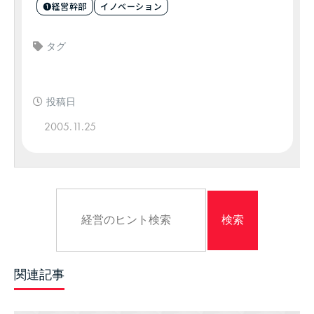
❶経営幹部
イノベーション
タグ
投稿日
2005.11.25
関連記事