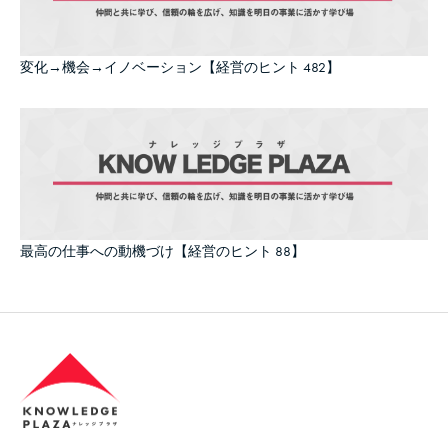
変化→機会→イノベーション【経営のヒント 482】
最高の仕事への動機づけ【経営のヒント 88】