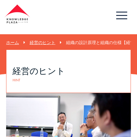
ホーム
経営のヒント
組織の設計原理と組織の仕様【経営のヒ
経営のヒント
HINT