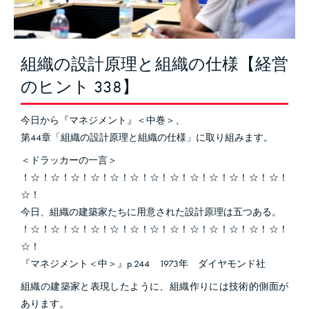
組織の設計原理と組織の仕様【経営
のヒント 338】
今日から『マネジメント』＜中巻＞、
第44章「組織の設計原理と組織の仕様」に取り組みます。
＜ドラッカーの一言＞
！☆！☆！☆！☆！☆！☆！☆！☆！☆！☆！☆！☆！☆！
☆！
今日、組織の建築家たちに用意された設計原理は五つある。
！☆！☆！☆！☆！☆！☆！☆！☆！☆！☆！☆！☆！☆！
☆！
『マネジメント＜中＞』p.244 1973年 ダイヤモンド社
組織の建築家と表現したように、組織作りには技術的側面が
あります。