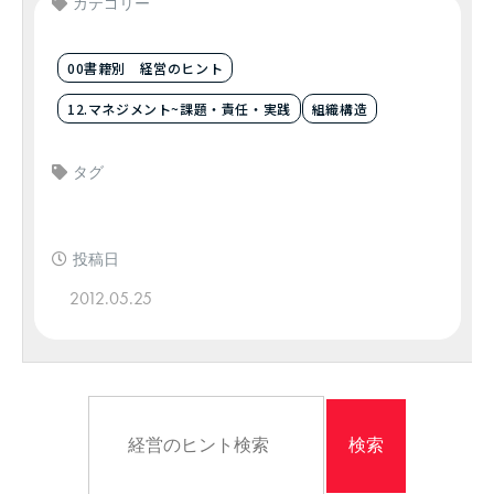
カテゴリー
00書籍別 経営のヒント
12.マネジメント~課題・責任・実践
組織構造
タグ
投稿日
2012.05.25