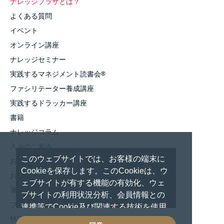
ナレッジプラザとは？
よくある質問
イベント
オンライン講座
ナレッジセミナー
実践するマネジメント読書会
®
ファシリテーター養成講座
実践するドラッカー講座
書籍
ナレッジコラム
入会のご案内
このウェブサイトでは、お客様の端末に
お知らせ
Cookieを保存します。このCookieは、ウ
お問い合わせ
ェブサイトが有する機能の有効化、ウェ
運営者情報
ブサイトの利用状況分析、会員情報との
プライバシーポリシー
連携等でCookie及び関連する技術を使用
しています。 これらの技術の使用に対し
特定商取引法に基づく表記