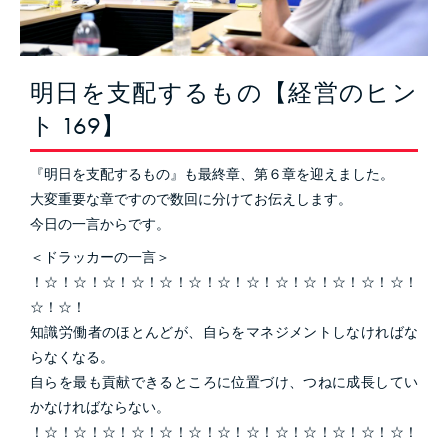
明日を支配するもの【経営のヒン
ト 169】
『明日を支配するもの』も最終章、第６章を迎えました。
大変重要な章ですので数回に分けてお伝えします。
今日の一言からです。
＜ドラッカーの一言＞
！☆！☆！☆！☆！☆！☆！☆！☆！☆！☆！☆！☆！☆！
☆！☆！
知識労働者のほとんどが、自らをマネジメントしなければな
らなくなる。
自らを最も貢献できるところに位置づけ、つねに成長してい
かなければならない。
！☆！☆！☆！☆！☆！☆！☆！☆！☆！☆！☆！☆！☆！