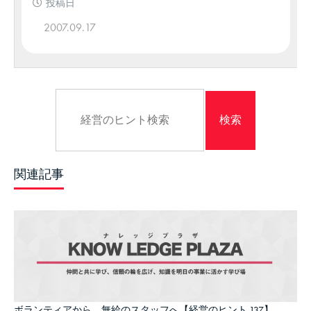
投稿日
2007.09.17
関連記事
ボランティアから、無給のスタッフへ【経営のヒント 137】