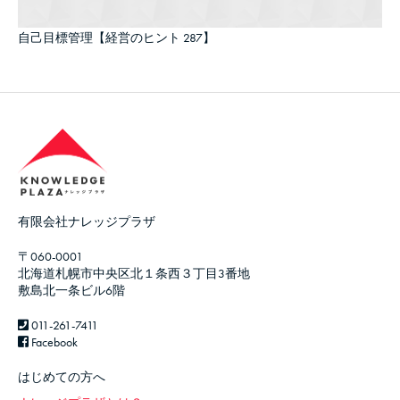
自己目標管理【経営のヒント 287】
有限会社ナレッジプラザ
〒060-0001
北海道札幌市中央区北１条西３丁目3番地
敷島北一条ビル6階
011-261-7411
Facebook
はじめての方へ