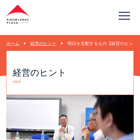
ホーム
経営のヒント
明日を支配するもの【経営のヒント 1
経営のヒント
HINT