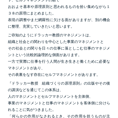
ト、セルフマネジメントの順で
おおよそ基本や原理原則と思われるものを拾い集めながら１
３８の原理にまとめました。
表現の調整やまだ網羅性に欠ける面がありますが、別の機会
に整理、充実していきたいと思います。
ご存知のようにドラッカー教授のマネジメントは、
組織と社会との関わりを中心とした事業のマネジメントと
その社会との関りを日々の仕事に落としこむ仕事のマネジメ
ントという比較的論理的な側面があります。
一方で実際に仕事を行う人間が生き生きと働くために必要な
マネジメントがあり、
その表裏をなす存在にセルフマネジメントがあります。
『ドラッカー教授 組織づくりの原理原則』の出版やその後
の講演などを通じてこの体系は、
人のマネジメントとセルフマネジメントを主体側、
事業のマネジメントと仕事のマネジメントを客体側に分けら
れることに気がつきました。
「何らかの作用がなされるとき、その作用を担うものが主