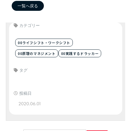
一覧へ戻る
カテゴリー
00ライフシフト・ワークシフト
00原理のマネジメント
00実践するドラッカー
タグ
投稿日
2020.06.01