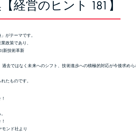
【経営のヒント 181】
換」がテーマです。
産業政策であり、
3)新技術革新
、過去ではなく未来へのシフト、技術進歩への積極的対応が今後求めら
られたものです。
☆！
る。
☆！
ヤモンド社より