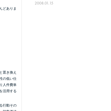
2008.01.15
んどありま
と置き換え
性の低い仕
り人件費単
を活用する
る行動その