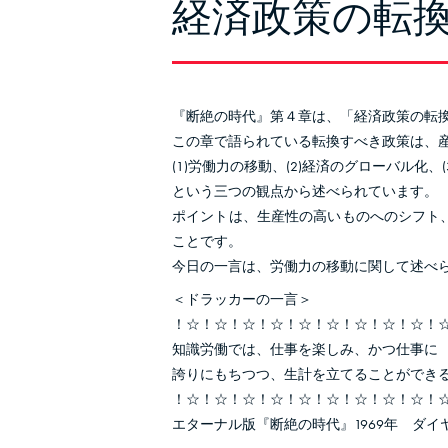
経済政策の転換
『断絶の時代』第４章は、「経済政策の転
この章で語られている転換すべき政策は、
(1)労働力の移動、(2)経済のグローバル化、(
という三つの観点から述べられています。
ポイントは、生産性の高いものへのシフト
ことです。
今日の一言は、労働力の移動に関して述べ
＜ドラッカーの一言＞
！☆！☆！☆！☆！☆！☆！☆！☆！☆！
知識労働では、仕事を楽しみ、かつ仕事に
誇りにもちつつ、生計を立てることができ
！☆！☆！☆！☆！☆！☆！☆！☆！☆！
エターナル版『断絶の時代』1969年 ダイ