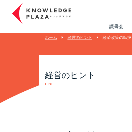
読書会
ホーム
経営のヒント
経済政策の転換【
経営のヒント
HINT