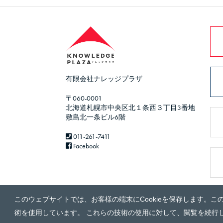
有限会社ナレッジプラザ
〒060-0001
北海道札幌市中央区北１条西３丁目3番地
敷島北一条ビル6階
011-261-7411
Facebook
このウェブサイトでは、お客様の端末にCookieを保存します。こ
術を使用しています。 これらの技術の使用に対して、閲覧を続行し