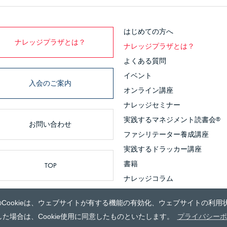
はじめての方へ
ナレッジプラザとは？
ナレッジプラザとは？
よくある質問
イベント
入会のご案内
オンライン講座
ナレッジセミナー
実践するマネジメント読書会
®
お問い合わせ
ファシリテーター養成講座
実践するドラッカー講座
書籍
TOP
ナレッジコラム
のCookieは、ウェブサイトが有する機能の有効化、ウェブサイトの利用状
© 2012 KNOWLEDGE PLAZA_
た場合は、Cookie使用に同意したものといたします。
プライバシーポ